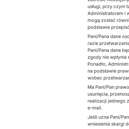
usługi, przy czym 
Administratorem i 
mogą zostać równi
podstawie przepis
Pani/Pana dane os
razie przetwarzan
Pani/Pana dane bę
zgody nie wpłynie
Ponadto, Administr
na podstawie prawni
wobec przetwarzan
Ma Pani/Pan prawo 
usunięcia, przenos
realizacji jednego
e-mail.
Jeśli uzna Pani/Pa
wniesienia skargi