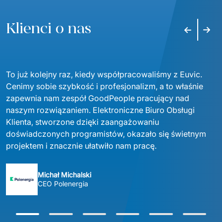
Klienci o nas
Poprzedni
Nast
To już kolejny raz, kiedy współpracowaliśmy z Euvic. 
Cenimy sobie szybkość i profesjonalizm, a to właśnie 
zapewnia nam zespół GoodPeople pracujący nad 
naszym rozwiązaniem. Elektroniczne Biuro Obsługi 
Klienta, stworzone dzięki zaangażowaniu 
doświadczonych programistów, okazało się świetnym 
projektem i znacznie ułatwiło nam pracę.
Michał Michalski
CEO Polenergia