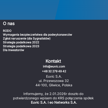
O nas
RODO
Wymagania bezpieczeństwa dla podwykonawców
Zgłoś naruszenie (dla Sygnalistów)
Strategia podatkowa 2022
Strategia podatkowa 2023
Dla Inwestorów
Kontakt
info@euvic.com
+48 32 279 49 42
Euvic S.A.
ul. Przewozowa 32
44-100, Gliwice, Polska
Informujemy, że 2.01.2026r doszło do 
potwierdzonego wpisem do KRS połączenia spółek 
Euvic S.A. i eo Networks S.A.