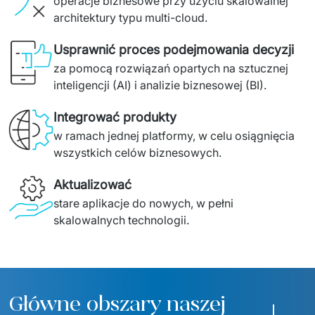
operacje biznesowe przy użyciu skalowalnej 
architektury typu multi-cloud.
Usprawnić proces podejmowania decyzji
za pomocą rozwiązań opartych na sztucznej 
inteligencji (AI) i analizie biznesowej (BI).
Integrować produkty
w ramach jednej platformy, w celu osiągnięcia 
wszystkich celów biznesowych.
Aktualizować
stare aplikacje do nowych, w pełni 
skalowalnych technologii.
Główne obszary naszej