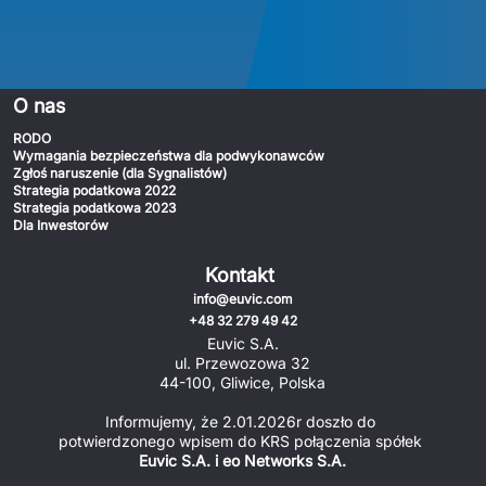
O nas
RODO
Wymagania bezpieczeństwa dla podwykonawców
Zgłoś naruszenie (dla Sygnalistów)
Strategia podatkowa 2022
Strategia podatkowa 2023
Dla Inwestorów
Kontakt
info@euvic.com
+48 32 279 49 42
Euvic S.A.
ul. Przewozowa 32
44-100, Gliwice, Polska
Informujemy, że 2.01.2026r doszło do 
potwierdzonego wpisem do KRS połączenia spółek 
Euvic S.A. i eo Networks S.A.