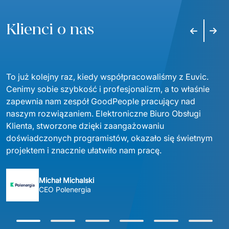
Klienci o nas
Poprzedni
Nast
To już kolejny raz, kiedy współpracowaliśmy z Euvic. 
Cenimy sobie szybkość i profesjonalizm, a to właśnie 
zapewnia nam zespół GoodPeople pracujący nad 
naszym rozwiązaniem. Elektroniczne Biuro Obsługi 
Klienta, stworzone dzięki zaangażowaniu 
doświadczonych programistów, okazało się świetnym 
projektem i znacznie ułatwiło nam pracę.
Michał Michalski
CEO Polenergia