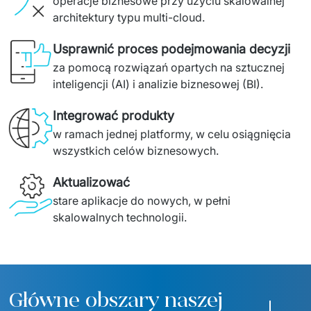
operacje biznesowe przy użyciu skalowalnej 
architektury typu multi-cloud.
Usprawnić proces podejmowania decyzji
za pomocą rozwiązań opartych na sztucznej 
inteligencji (AI) i analizie biznesowej (BI).
Integrować produkty
w ramach jednej platformy, w celu osiągnięcia 
wszystkich celów biznesowych.
Aktualizować
stare aplikacje do nowych, w pełni 
skalowalnych technologii.
Główne obszary naszej