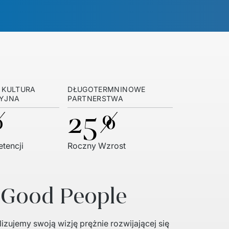
 KULTURA
DŁUGOTERMNINOWE
YJNA
PARTNERSTWA
%
25%
tencji
Roczny Wzrost
 Good People
izujemy swoją wizję prężnie rozwijającej się 