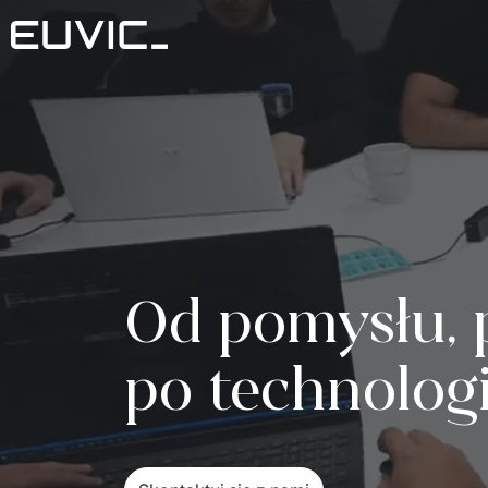
Od pomysłu, p
po technolo