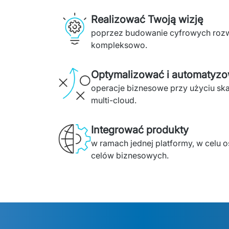
Realizować Twoją wizję
poprzez budowanie cyfrowych rozwi
kompleksowo.
Optymalizować i automatyz
operacje biznesowe przy użyciu skal
multi-cloud.
Integrować produkty
w ramach jednej platformy, w celu o
celów biznesowych.