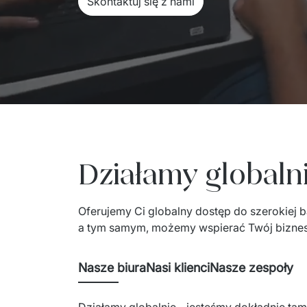
Skontaktuj się z nami
Działamy globalni
Oferujemy Ci globalny dostęp do szerokiej baz
a tym samym, możemy wspierać Twój biznes 
Nasze biura
Nasi klienci
Nasze zespoły