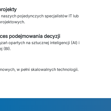
rojekty
e naszych pojedynczych specjalistów IT lub 
projektowych. 
ces podejmowania decyzji
ń opartych na sztucznej inteligencji (AI) i 
j (BI).
 nowych, w pełni skalowalnych technologii.