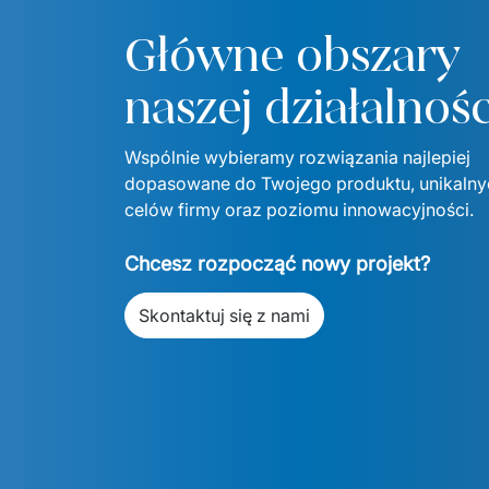
Główne obszary
naszej działalnośc
Wspólnie wybieramy rozwiązania najlepiej 
dopasowane do Twojego produktu, unikalnyc
celów firmy oraz poziomu innowacyjności.
Chcesz rozpocząć nowy projekt?
Skontaktuj się z nami