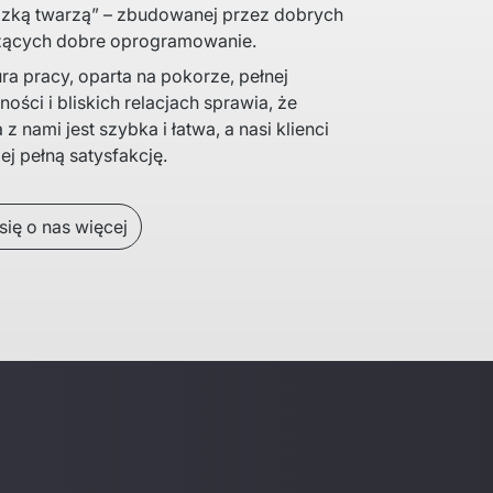
udzką twarzą” – zbudowanej przez dobrych 
rzących dobre oprogramowanie. 
ra pracy, oparta na pokorze, pełnej 
ości i bliskich relacjach sprawia, że 
 nami jest szybka i łatwa, a nasi klienci 
ej pełną satysfakcję. 
ię o nas więcej