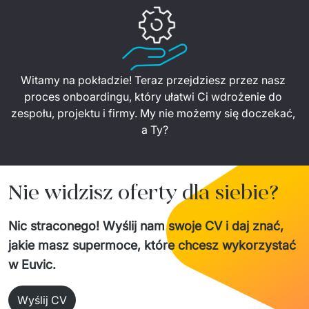
Witamy na pokładzie! Teraz przejdziesz przez nasz 
proces onboardingu, który ułatwi Ci wdrożenie do 
zespołu, projektu i firmy. My nie możemy się doczekać, 
a Ty?
Nie widzisz oferty dla siebie?
Nic straconego! Wyślij nam swoje CV i daj znać,
jakie masz supermoce, które chcesz wykorzystać
w Euvic.
Wyślij CV