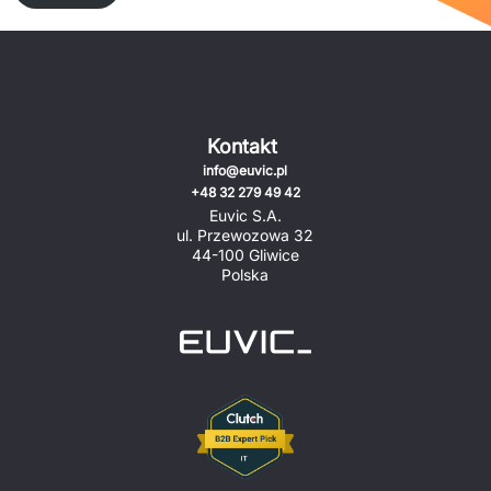
Kontakt
info@euvic.pl
+48 32 279 49 42
Euvic S.A.
ul. Przewozowa 32
44-100 Gliwice
Polska