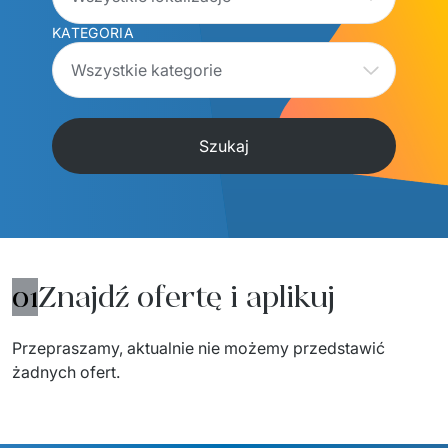
KATEGORIA
Wszystkie kategorie
Szukaj
01
Znajdź ofertę i aplikuj
Przepraszamy, aktualnie nie możemy przedstawić 
żadnych ofert.