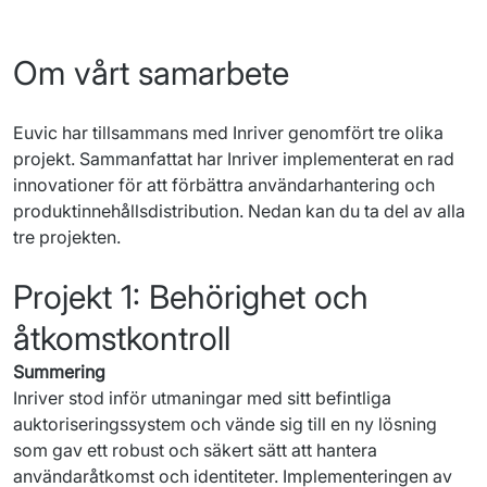
Om vårt samarbete
Euvic har tillsammans med 
Inriver
 genomfört tre olika 
projekt. 
Sammanfattat har 
Inriver
 implementerat en rad 
innovationer för att förbättra användarhantering och 
produktinnehållsdistribution. 
Nedan kan du ta del av alla 
tre projekten. 
Projekt 1: Behörighet och
åtkomstkontroll
Summering
Inriver
stod
inför
utmaningar
 med 
sitt
befintliga
auktoriseringssystem
och
vände
 sig till 
en
ny
lösning
som
gav
ett
 robust 
och
säkert
sätt
att
hantera
användaråtkomst
och
identiteter
. 
Implementeringen
 av 