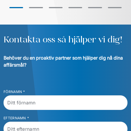
förvärvad verksamhet. Genom agil 
modern servicedes
leverans och införande av ERP 
samarbete med en
moderniserade företaget sin IT-miljö 
samtidigt som den dagliga 
verksamheten kunde fortgå utan 
Kontakta oss så hjälper vi dig!
Behöver du en proaktiv partner som hjälper dig nå dina 
affärsmål?
FÖRNAMN
*
EFTERNAMN
*