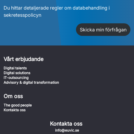
Du hittar detaljerade regler om databehandling i
sekretesspolicyn
Skicka min förfrågan
Vårt erbjudande
Digital talents
Digital solutions
IT-outsourcing
Advisory & digital transformation
Om oss
The good people
Kontakta oss
Kontakta oss
info@euvic.se