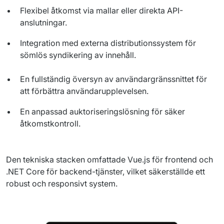
Flexibel åtkomst via mallar eller direkta API-
anslutningar.
Integration med externa distributionssystem för
sömlös syndikering av innehåll.
En fullständig översyn av användargränssnittet för
att förbättra användarupplevelsen.
En anpassad auktoriseringslösning för säker
åtkomstkontroll.
Den tekniska stacken omfattade Vue.js för frontend och 
.NET Core för backend-tjänster, vilket säkerställde ett 
robust och responsivt system.