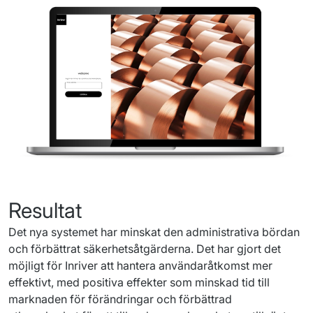
Resultat
Det 
nya
systemet
har
minskat
 den 
administrativa
bördan
och
förbättrat
säkerhetsåtgärderna
. Det 
har
gjort
 det 
möjligt
 för 
Inriver
att
hantera
användaråtkomst
mer
effektivt
, med 
positiva
effekter
som
minskad
tid
 till 
marknaden
 för 
förändringar
och
förbättrad