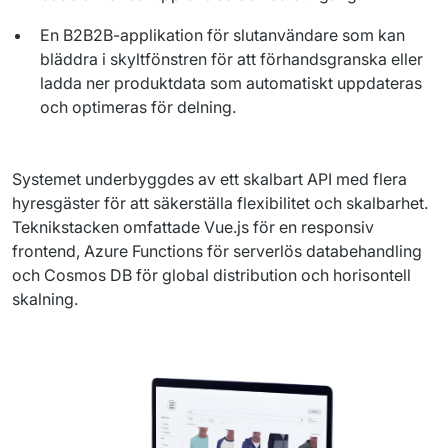
En B2B2B-applikation för slutanvändare som kan
bläddra i skyltfönstren för att förhandsgranska eller
ladda ner produktdata som automatiskt uppdateras
och optimeras för delning.
Systemet underbyggdes av ett skalbart API med flera 
hyresgäster för att säkerställa flexibilitet och skalbarhet.  
Teknikstacken omfattade Vue.js för en responsiv 
frontend, Azure Functions för serverlös databehandling 
och Cosmos DB för global distribution och horisontell 
skalning.