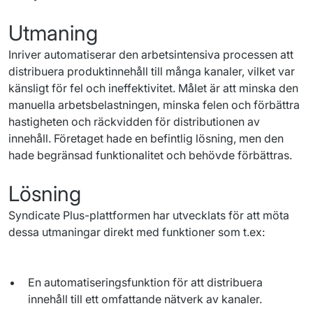
Utmaning
Inriver
automatiserar
 den 
arbetsintensiva
processen
att
distribuera
produktinnehåll
 till 
många
kanaler
, 
vilket
 var 
känsligt
 för 
fel
och
ineffektivitet
. Målet 
är
att
minska
 den 
manuella
arbetsbelastningen
, 
minska
felen
och
förbättra
hastigheten
och
räckvidden
 för 
distributionen
 av 
innehåll
. 
Företaget
 hade 
en
befintlig
lösning
, men den 
hade 
begränsad
funktionalitet
och
behövde
förbättras
.
Lösning
Syndicate Plus-plattformen har utvecklats för att möta 
dessa utmaningar direkt med funktioner som t.ex:
En automatiseringsfunktion för att distribuera
innehåll till ett omfattande nätverk av kanaler.