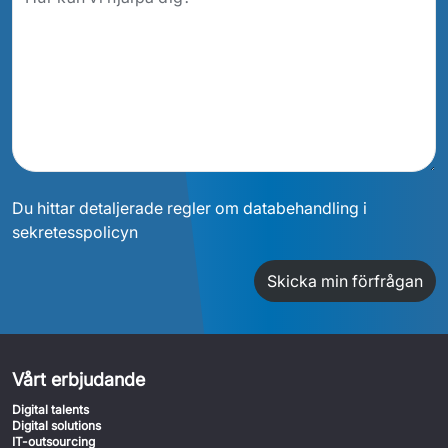
Du hittar detaljerade regler om databehandling i
sekretesspolicyn
Skicka min förfrågan
Vårt erbjudande
Digital talents
Digital solutions
IT-outsourcing