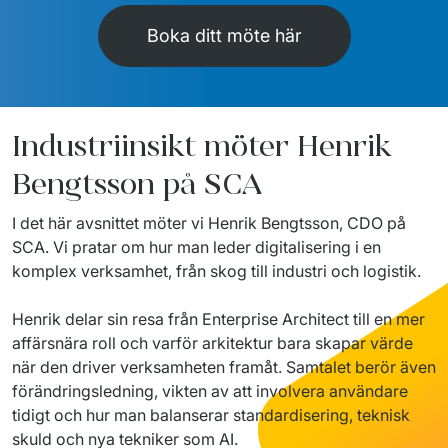
Boka ditt möte här
Industriinsikt möter Henrik
Bengtsson på SCA
I det här avsnittet möter vi Henrik Bengtsson, CDO på 
SCA. Vi pratar om hur man leder digitalisering i en 
komplex verksamhet, från skog till industri och logistik.
Henrik delar sin resa från Enterprise Architect till en mer 
affärsnära roll och varför arkitektur bara skapar värde 
när den driver verksamheten framåt. Samtalet berör även 
förändringsledning, vikten av att involvera användare 
tidigt och hur man balanserar standardisering, teknisk 
skuld och nya tekniker som AI.