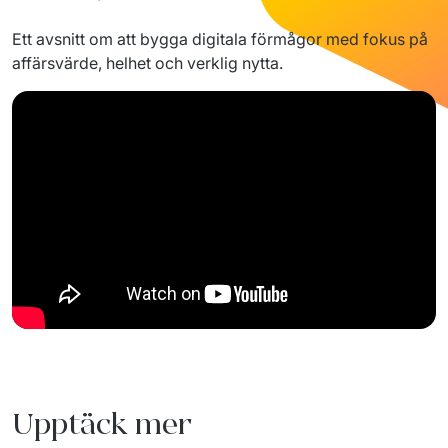
Ett avsnitt om att bygga digitala förmågor med fokus på 
affärsvärde, helhet och verklig nytta.
Upptäck mer