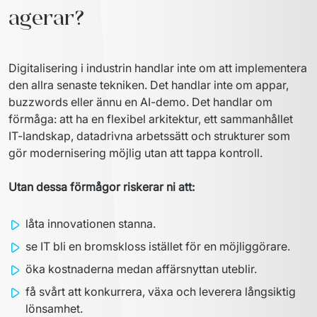
agerar?
Digitalisering i industrin handlar inte om att implementera 
den allra senaste tekniken. Det handlar inte om appar, 
buzzwords eller ännu en AI-demo. 
Det handlar om 
förmåga
: att ha en flexibel arkitektur, ett sammanhållet 
IT-landskap, datadrivna arbetssätt och strukturer som 
gör modernisering möjlig utan att tappa kontroll.
Utan dessa förmågor riskerar ni att:
låta innovationen stanna.
se IT bli en bromskloss istället för en möjliggörare.
öka kostnaderna medan affärsnyttan uteblir.
få svårt att konkurrera, växa och leverera långsiktig
lönsamhet.