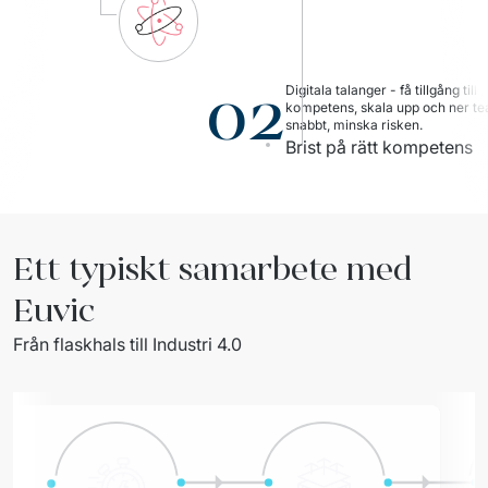
02
Digitala talanger - få tillgång till rä
kompetens, skala upp och ner te
snabbt, minska risken.
Brist på rätt kompetens
Ett typiskt samarbete med
Euvic
Från flaskhals till Industri 4.0