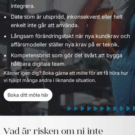
integrera.
Data som är utspridd, inkonsekvent eller helt
enkelt inte går att använda.
Långsam förändringstakt när nya kundkrav och
affärsmodeller ställer nya krav på er teknik.
Kompetensbrist som gör det svårt att bygga
hållbara digitala team.
Känner igen dig? Boka gärna ett möte för att få höra hur 
vi hjälpt många andra i liknande situation.
Boka ditt möte här
Vad är risken om ni inte