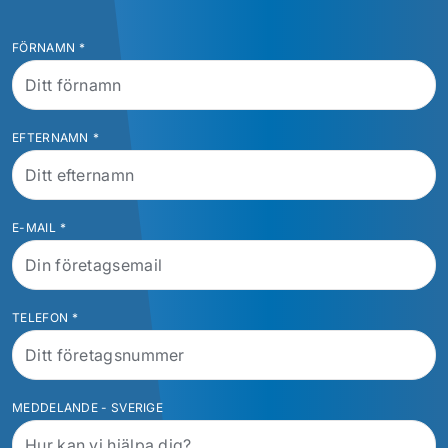
FÖRNAMN
*
EFTERNAMN
*
E-MAIL
*
TELEFON
*
MEDDELANDE - SVERIGE