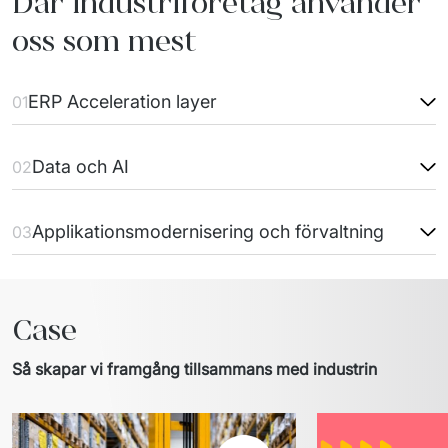
Där industriföretag använder
oss som mest
ERP Acceleration layer
01
Data och AI
02
Applikationsmodernisering och förvaltning
03
Case
Så skapar vi framgång tillsammans med industrin