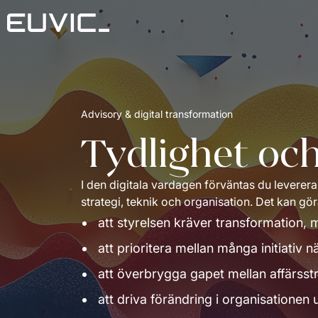
Advisory & digital transformation 
Tydlighet och 
I den digitala vardagen förväntas du leverera t
strategi, teknik och organisation. Det kan gö
att styrelsen kräver transformation
att prioritera mellan många initiativ
att överbrygga gapet mellan affärsstr
att driva förändring i organisationen