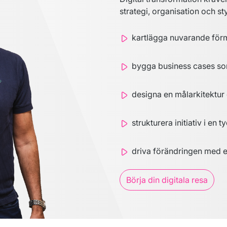
strategi, organisation och sty
kartlägga nuvarande förm
bygga business cases so
designa en målarkitektur
strukturera initiativ i en 
driva förändringen med en
Börja din digitala resa