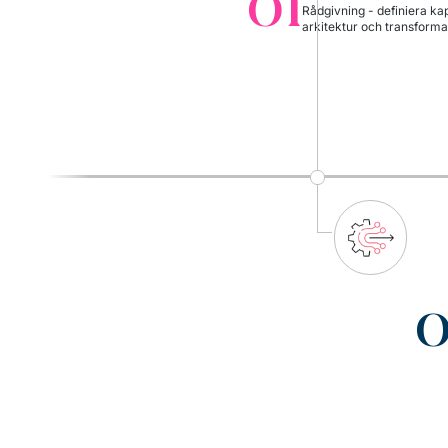
01
Rådgivning - definiera kap
arkitektur och transforma