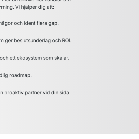
rning. Vi hjälper dig att:
ågor och identifiera gap.
m ger beslutsunderlag och ROI.
 och ett ekosystem som skalar.
tydlig roadmap.
 proaktiv partner vid din sida.