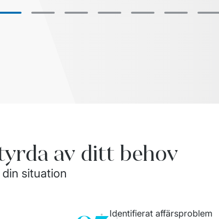
styrda av ditt behov
 din situation
Identifierat affärsproblem