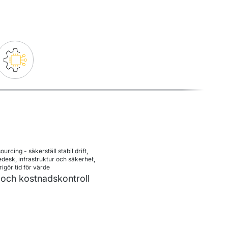
ourcing - säkerställ stabil drift, 
desk, infrastruktur och säkerhet, 
frigör tid för värde
t och kostnadskontroll