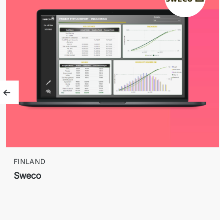
Föregående bild
FINLAND
Sweco