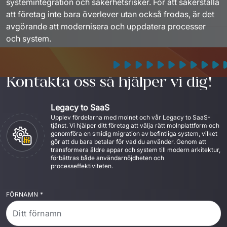
systemintegration och säkerhetsrisker. För att säkerställa 
att företag inte bara överlever utan också frodas, är det 
avgörande att modernisera och uppdatera processer 
och system.
Kontakta oss så hjälper vi dig!
Legacy to SaaS
Upplev fördelarna med molnet och vår Legacy to SaaS-
tjänst. Vi hjälper ditt företag att välja rätt molnplattform och 
genomföra en smidig migration av befintliga system, vilket 
gör att du bara betalar för vad du använder. Genom att 
transformera äldre appar och system till modern arkitektur, 
förbättras både användarnöjdheten och 
processeffektiviteten.
FÖRNAMN
*