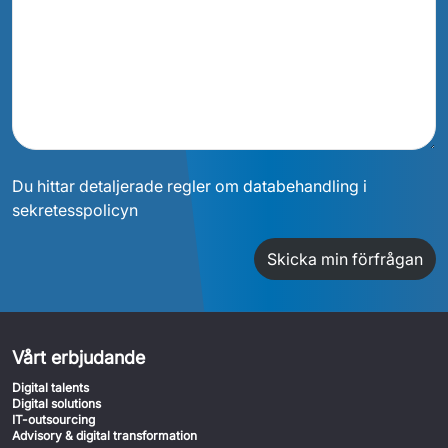
Du hittar detaljerade regler om databehandling i
sekretesspolicyn
Skicka min förfrågan
Vårt erbjudande
Digital talents
Digital solutions
IT-outsourcing
Advisory & digital transformation