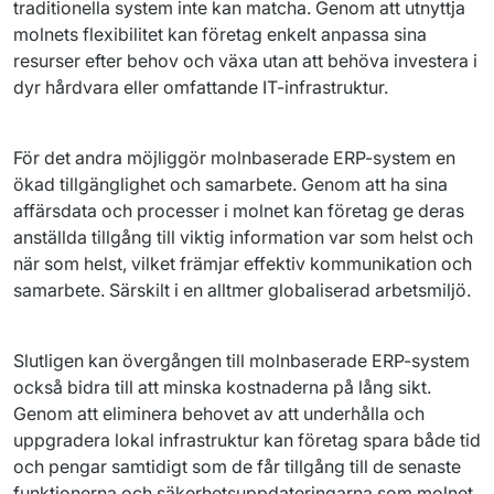
traditionella system inte kan matcha. Genom att utnyttja 
molnets flexibilitet kan företag enkelt anpassa sina 
resurser efter behov och växa utan att behöva investera i 
dyr hårdvara eller omfattande IT-infrastruktur.
För det andra möjliggör molnbaserade ERP-system en 
ökad tillgänglighet och samarbete. Genom att ha sina 
affärsdata och processer i molnet kan företag ge deras 
anställda tillgång till viktig information var som helst och 
när som helst, vilket främjar effektiv kommunikation och 
samarbete. Särskilt i en alltmer globaliserad arbetsmiljö.
Slutligen kan övergången till molnbaserade ERP-system 
också bidra till att minska kostnaderna på lång sikt. 
Genom att eliminera behovet av att underhålla och 
uppgradera lokal infrastruktur kan företag spara både tid 
och pengar samtidigt som de får tillgång till de senaste 
funktionerna och säkerhetsuppdateringarna som molnet 