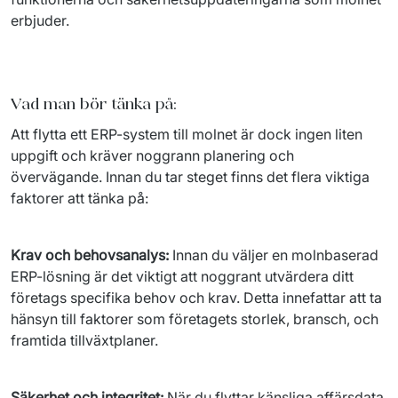
erbjuder. 
Vad man bör tänka på:
Att flytta ett ERP-system till molnet är dock ingen liten 
uppgift och kräver noggrann planering och 
övervägande. Innan du tar steget finns det flera viktiga 
faktorer att tänka på:
Krav och behovsanalys: 
Innan du väljer en molnbaserad 
ERP-lösning är det viktigt att noggrant utvärdera ditt 
företags specifika behov och krav. Detta innefattar att ta 
hänsyn till faktorer som företagets storlek, bransch, och 
framtida tillväxtplaner.
Säkerhet och integritet: 
När du flyttar känsliga affärsdata 