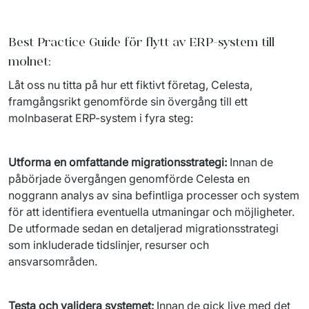
Best
Practice
Guide för flytt av ERP-system till
molnet:
Låt oss nu titta på hur ett fiktivt företag, Celesta, 
framgångsrikt genomförde sin övergång till ett 
molnbaserat ERP-system i fyra steg:
Utforma en omfattande migrationsstrategi: 
Innan de 
påbörjade övergången genomförde Celesta en 
noggrann analys av sina befintliga processer och system 
för att identifiera eventuella utmaningar och möjligheter. 
De utformade sedan en detaljerad migrationsstrategi 
som inkluderade tidslinjer, resurser och 
ansvarsområden.
Testa och validera systemet: 
Innan de gick live med det 