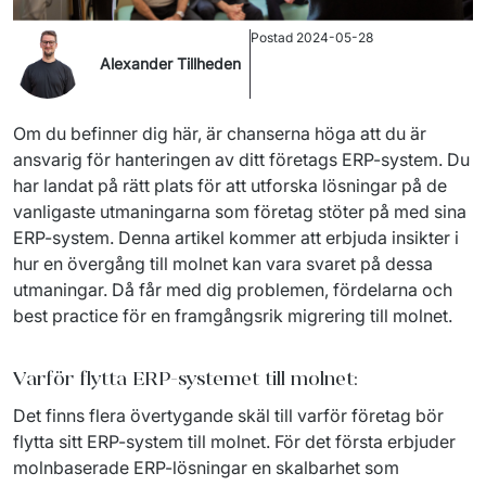
Postad
2024-05-28
Alexander Tillheden
Om du befinner dig här, är chanserna höga att du är 
ansvarig för hanteringen av ditt företags ERP-system. Du 
har landat på rätt plats för att utforska lösningar på de 
vanligaste utmaningarna som företag stöter på med sina 
ERP-system. Denna artikel kommer att erbjuda insikter i 
hur en övergång till molnet kan vara svaret på dessa 
utmaningar. 
Då får med dig 
problemen, fördelarna och 
best 
practice
 för en framgångsrik 
migrering
 till molnet.
Varför flytta ERP-systemet till molnet:
Det finns flera övertygande skäl till varför företag bör 
flytta sitt ERP-system till molnet. För det första erbjuder 
molnbaserade ERP-lösningar en skalbarhet som 