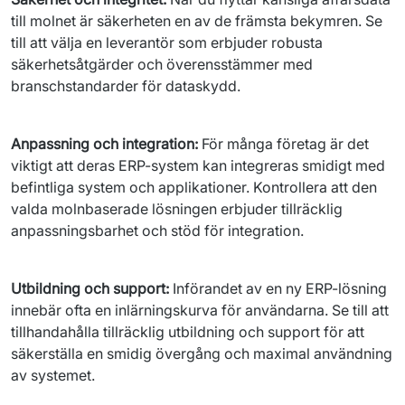
till molnet är säkerheten en av de främsta bekymren. Se 
till att välja en leverantör som erbjuder robusta 
säkerhetsåtgärder och överensstämmer med 
branschstandarder för dataskydd.
Anpassning och integration: 
För många företag är det 
viktigt att deras ERP-system kan integreras smidigt med 
befintliga system och applikationer. Kontrollera att den 
valda molnbaserade lösningen erbjuder tillräcklig 
anpassningsbarhet och stöd för integration.
Utbildning och support: 
Införandet av en ny ERP-lösning 
innebär ofta en inlärningskurva för användarna. Se till att 
tillhandahålla tillräcklig utbildning och support för att 
säkerställa en smidig övergång och maximal användning 
av systemet.