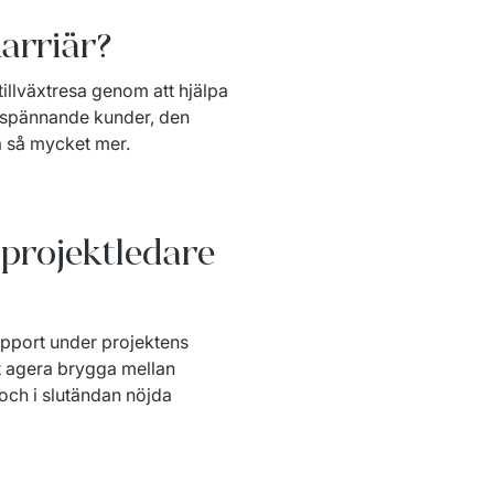
karriär?
tillväxtresa genom att hjälpa 
 spännande kunder, den 
 så mycket mer.  
 projektledare
upport under projektens 
 agera brygga mellan 
och i slutändan nöjda 