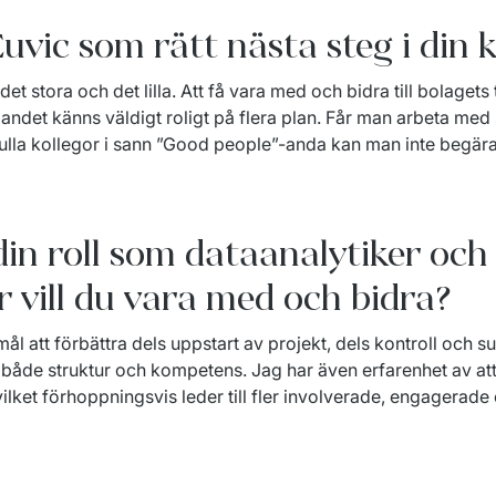
uvic som rätt nästa steg i din 
et stora och det lilla. Att få vara med och bidra till bolagets 
ndet känns väldigt roligt på flera plan. Får man arbeta med
ulla kollegor i sann ”Good people”-anda kan man inte begära
din roll som dataanalytiker och
r vill du vara med och bidra?
mål att förbättra dels uppstart av projekt, dels kontroll och s
både struktur och kompetens. Jag har även erfarenhet av att
lket förhoppningsvis leder till fler involverade, engagerade 