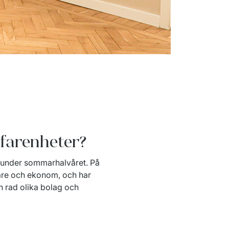
rfarenheter?
e under sommarhalvåret. På 
tare och ekonom, och har 
rad olika bolag och 