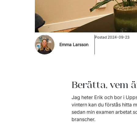
Postad
2024-09-23
Emma Larsson
Berätta, vem ä
Jag heter Erik och bor i Upps
vintern kan du förstås hitta 
sedan min examen arbetat so
branscher. 