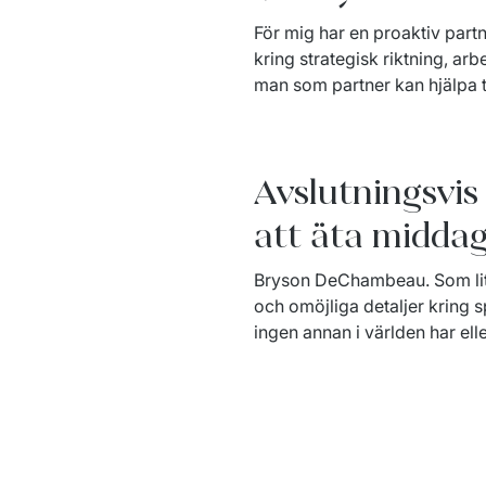
För mig har en proaktiv partn
kring strategisk riktning, arbe
man som partner kan hjälpa ti
Avslutningsvis 
att äta middag
Bryson DeChambeau. Som lite 
och omöjliga detaljer kring 
ingen annan i världen har elle