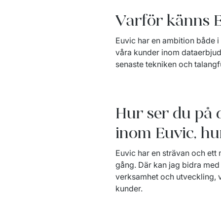
Varför känns E
Euvic har en ambition både i d
våra kunder inom dataerbjuda
senaste tekniken och talangf
Hur ser du på 
inom Euvic, hu
Euvic har en strävan och ett 
gång. Där kan jag bidra med 
verksamhet och utveckling, vi
kunder. 