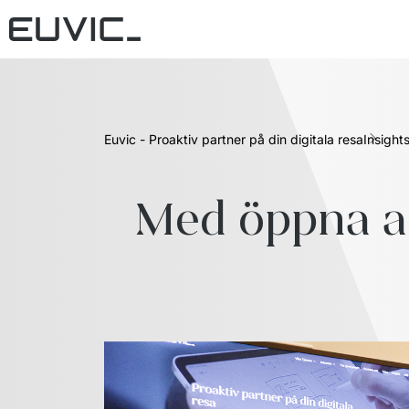
Euvic - Proaktiv partner på din digitala resa
Insight
Med öppna arm