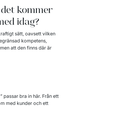
r det kommer
 med idag?
aftigt sätt, oavsett vilken 
begränsad kompetens, 
 men att den finns där är 
passar bra in här. Från ett 
om med kunder och ett 