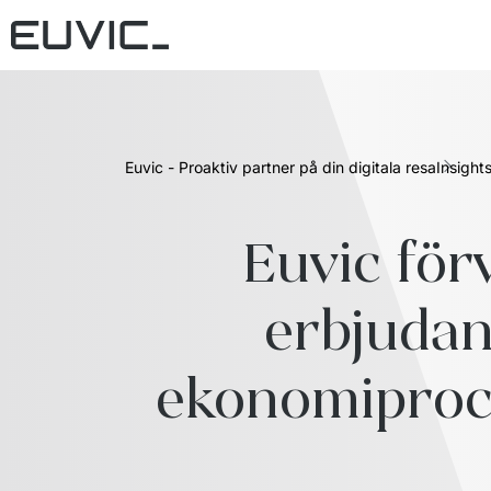
Euvic - Proaktiv partner på din digitala resa
Insight
Euvic för
erbjudan
ekonomiproc