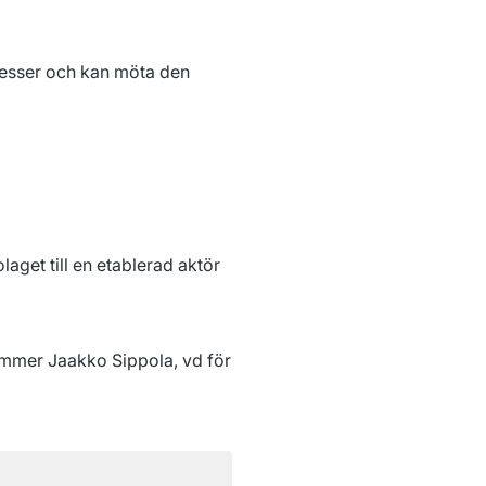
esser och kan möta den 
et till en etablerad aktör 
mmer Jaakko Sippola, vd för 