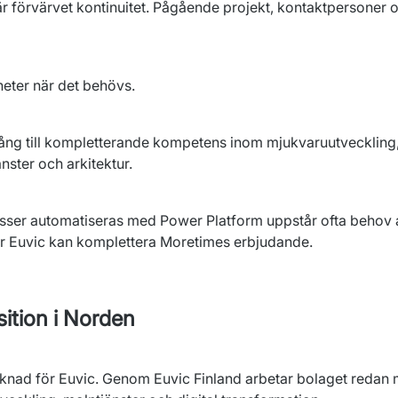
 förvärvet kontinuitet. Pågående projekt, kontaktpersoner o
eter när det behövs.
ång till kompletterande kompetens inom mjukvaruutveckling, i
nster och arkitektur.
er automatiseras med Power Platform uppstår ofta behov av
r Euvic kan komplettera Moretimes erbjudande.
sition i Norden
rknad för Euvic. Genom Euvic Finland arbetar bolaget reda