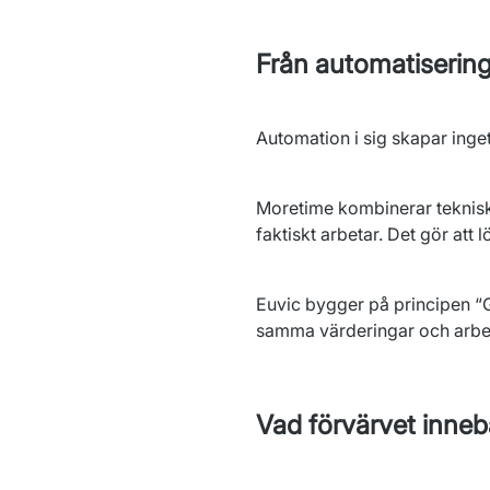
Från automatisering t
Automation i sig skapar inget
Moretime kombinerar teknisk
faktiskt arbetar. Det gör att
Euvic bygger på principen “G
samma värderingar och arbets
Vad förvärvet inneb