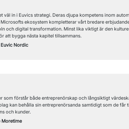
väl in i Euvics strategi. Deras djupa kompetens inom automa
Microsofts ekosystem kompletterar vårt bredare erbjudande
n och digital transformation. Minst lika viktigt är den kultur
ör att bygga nästa kapitel tillsammans.
Euvic Nordic
ner som förstår både entreprenörskap och långsiktigt värdesk
ag kan behålla sin entreprenörsanda samtidigt som de får tillg
s och kunder.
e Moretime