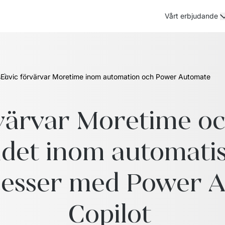
Vårt erbjudande
s
Euvic förvärvar Moretime inom automation och Power Automate
värvar Moretime och
det inom automatise
esser med Power A
Copilot 