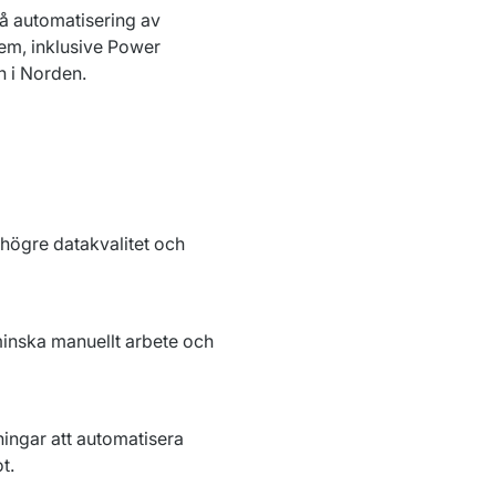
å automatisering av 
m, inklusive Power 
n i Norden.
högre datakvalitet och 
inska manuellt arbete och 
ngar att automatisera 
t.