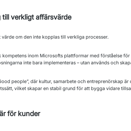
ill verkligt affärsvärde
 värde om den inte kopplas till verkliga processer.
 kompetens inom Microsofts plattformar med förståelse för 
 lösningarna inte bara implementeras – utan används och skapa
ood people”, där kultur, samarbete och entreprenörskap är c
sätt, vilket skapar en stabil grund för att bygga vidare till
är för kunder