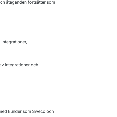
ch åtaganden fortsätter som 
ntegrationer, 
 integrationer och 
n med kunder som Sweco och 