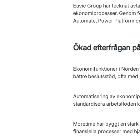
Euvic Group har tecknat avta
ekonomiprocesser. Genom för
Automate, Power Platform och
Ökad efterfrågan på
Ekonomifunktioner i Norden s
bättre beslutsstöd, ofta med
Automatisering av ekonomipro
standardisera arbetsflöden ka
Moretime har byggt en stark
finansiella processer med h