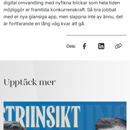
digital omvandling med nyfikna blickar som hela tiden 
möjliggör er framtida konkurrenskraft. Så bra jobbat 
med er nya glansiga app, men slappna inte av ännu, det 
är fortfarande en lång väg kvar att gå.
Dela:
Upptäck mer