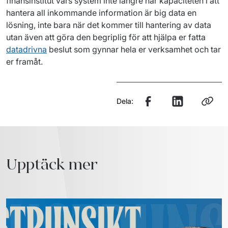
finansinstitut vars system inte längre har kapaciteten i att 
hantera all inkommande information är big data en 
lösning, inte bara när det kommer till hantering av data 
utan även att göra den begriplig för att hjälpa er fatta 
datadrivna
 beslut som gynnar hela er verksamhet och tar 
er framåt.
Dela:
Upptäck mer