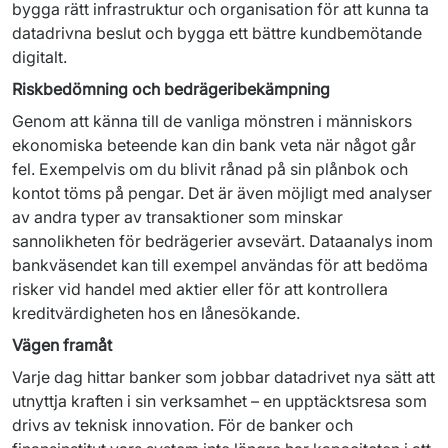
bygga rätt infrastruktur och organisation för att kunna ta 
datadrivna beslut och bygga ett bättre kundbemötande 
digitalt.
Riskbedömning och bedrägeribekämpning
Genom att känna till de vanliga mönstren i människors 
ekonomiska beteende kan din bank veta när något går 
fel. Exempelvis om du blivit rånad på sin plånbok och 
kontot töms på pengar. Det är även möjligt med analyser 
av andra typer av transaktioner som minskar 
sannolikheten för bedrägerier avsevärt. Dataanalys inom 
bankväsendet kan till exempel användas för att bedöma 
risker vid handel med aktier eller för att kontrollera 
kreditvärdigheten hos en lånesökande.
Vägen framåt 
Varje dag hittar banker som jobbar datadrivet nya sätt att 
utnyttja kraften i sin verksamhet – en upptäcktsresa som 
drivs av teknisk innovation. För de banker och 