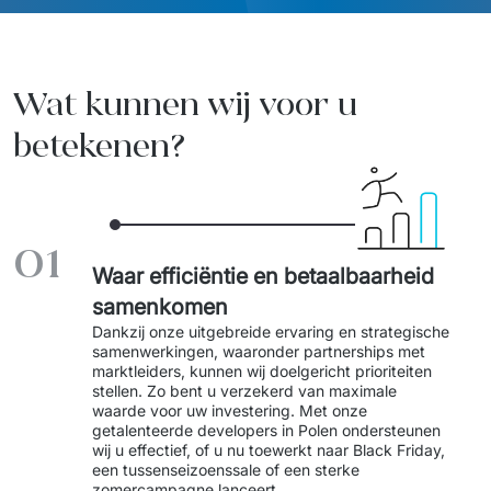
Reizen en transport
Start-ups en scale-ups
Wat kunnen wij voor u
betekenen?
01
Waar efficiëntie en betaalbaarheid
samenkomen
Dankzij onze uitgebreide ervaring en strategische 
samenwerkingen, waaronder partnerships met 
marktleiders, kunnen wij doelgericht prioriteiten 
stellen. Zo bent u verzekerd van maximale 
waarde voor uw investering. Met onze 
getalenteerde developers in Polen ondersteunen 
wij u effectief, of u nu toewerkt naar Black Friday, 
een tussenseizoenssale of een sterke 
zomercampagne lanceert.