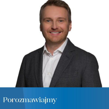
Porozmawiajmy