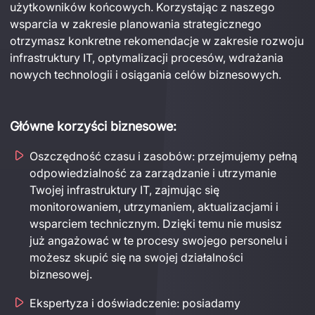
użytkowników końcowych.
 Korzystając z naszego 
wsparcia w zakresie 
planowania strategicznego 
otrzymasz konkretne rekomendacje w zakresie rozwoju 
infrastruktury IT, optymalizacji procesów, wdrażania 
nowych technologii i osiągania celów biznesowych.
Główne korzyści biznesowe:
Oszczędność czasu i zasobów: przejmujemy pełną
odpowiedzialność za zarządzanie i utrzymanie
Twojej infrastruktury IT, zajmując się
monitorowaniem, utrzymaniem, aktualizacjami i
wsparciem technicznym. Dzięki temu nie musisz
już angażować w te procesy swojego personelu i
możesz skupić się na swojej działalności
biznesowej.
Ekspertyza i doświadczenie:
p
osiada
my