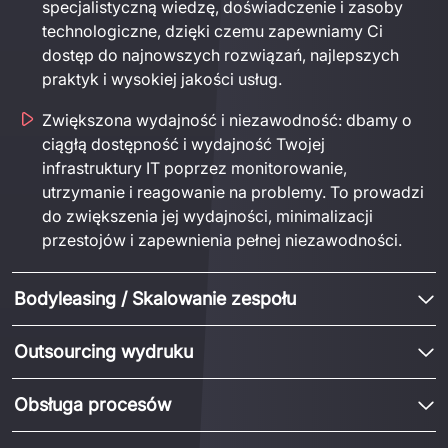
specjalistyczną wiedzę, doświadczenie i zasoby
technologiczne,
dzięki czemu zapewniamy Ci
dostęp do
najnowszych rozwiązań, najlepszych
praktyk i wysokiej jakości usług
.
Zwiększona wydajność i niezawodność:
d
ba
my
o
ciągłą dostępność i wydajność
Twojej
infrastruktury IT poprzez monitorowanie,
utrzymanie i reagowanie na problemy. To prowadzi
do zwiększenia
jej
wydajności, minimalizacji
przestojów i zapewnienia
pełnej
niezawodności.
Bodyleasing / Skalowanie zespołu
Outsourcing wydruku
Obsługa procesów