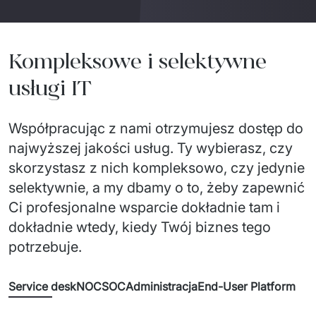
Kompleksowe i selektywne
usługi IT
Współpracując z nami otrzymujesz dostęp do
najwyższej jakości usług. Ty wybierasz, czy
skorzystasz z nich kompleksowo, czy jedynie
selektywnie, a my dbamy o to, żeby zapewnić
Ci profesjonalne wsparcie dokładnie tam i
dokładnie wtedy, kiedy Twój biznes tego
potrzebuje.
Service desk
NOC
SOC
Administracja
End-User Platform