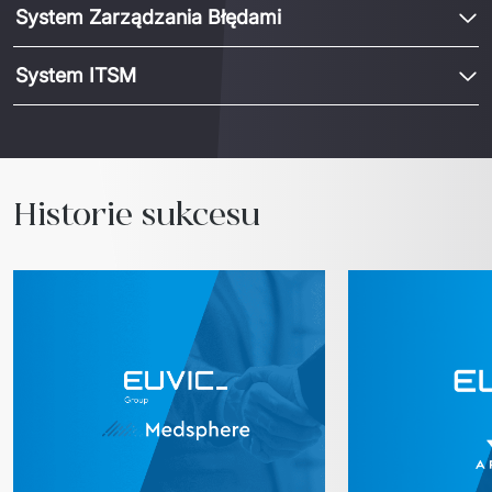
System Zarządzania Błędami
System ITSM
Historie sukcesu