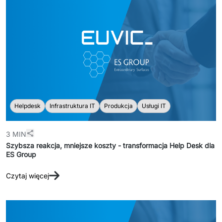
Helpdesk
Infrastruktura IT
Produkcja
Usługi IT
3 MIN
Szybsza reakcja, mniejsze koszty - transformacja Help Desk dla
ES Group
Czytaj więcej