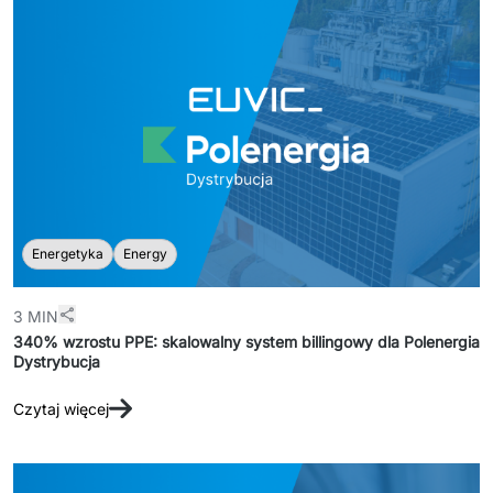
Energetyka
Energy
3 MIN
340% wzrostu PPE: skalowalny system billingowy dla Polenergia
Dystrybucja
Czytaj więcej