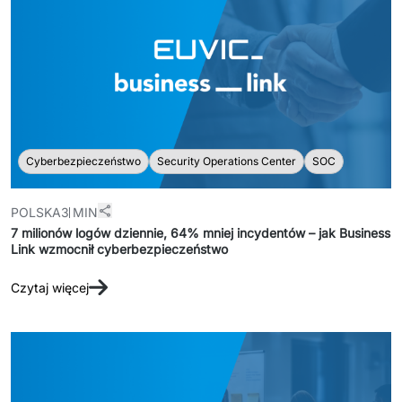
Cyberbezpieczeństwo
Security Operations Center
SOC
POLSKA
3 MIN
7 milionów logów dziennie, 64% mniej incydentów – jak Business
Link wzmocnił cyberbezpieczeństwo
Czytaj więcej