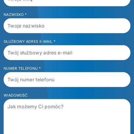
NAZWISKO
*
SŁUŻBOWY ADRES E-MAIL
*
NUMER TELEFONU
*
WIADOMOŚĆ