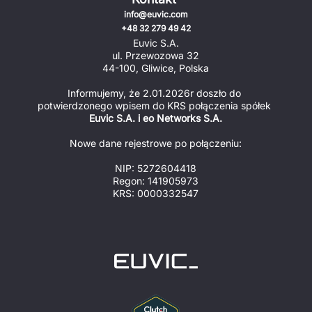
info@euvic.com
+48 32 279 49 42
Euvic S.A.
ul. Przewozowa 32
44-100, Gliwice, Polska
Informujemy, że 2.01.2026r doszło do 
potwierdzonego wpisem do KRS połączenia spółek 
Euvic S.A. i eo Networks S.A.
Nowe dane rejestrowe po połączeniu:
NIP: 5272604418
Regon: 141905973
KRS: 0000332547