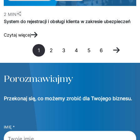
2 MIN
System do rejestracji i obsługi klienta w zakresie ubezpieczeń
Czytaj więcej
1
2
3
4
5
6
Porozmawiajmy
Przekonaj się, co możemy zrobić dla Twojego biznesu.
IMIĘ
*