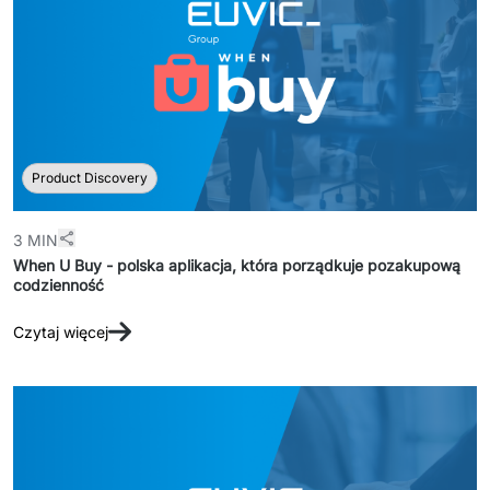
Product Discovery
3 MIN
When U Buy - polska aplikacja, która porządkuje pozakupową
codzienność
Czytaj więcej