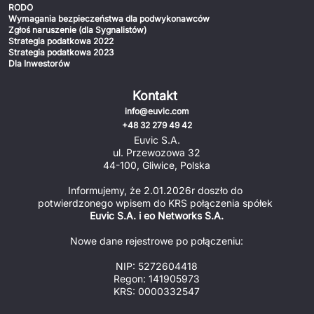
RODO
Wymagania bezpieczeństwa dla podwykonawców
Zgłoś naruszenie (dla Sygnalistów)
Strategia podatkowa 2022
Strategia podatkowa 2023
Dla Inwestorów
Kontakt
info@euvic.com
+48 32 279 49 42
Euvic S.A.
ul. Przewozowa 32
44-100, Gliwice, Polska
Informujemy, że 2.01.2026r doszło do 
potwierdzonego wpisem do KRS połączenia spółek 
Euvic S.A. i eo Networks S.A.
Nowe dane rejestrowe po połączeniu:
NIP: 5272604418
Regon: 141905973
KRS: 0000332547