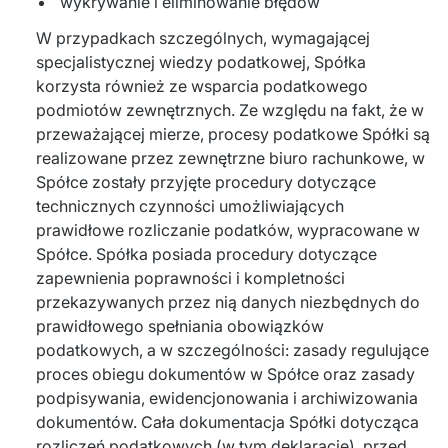
wykrywanie i eliminowanie błędów
W przypadkach szczególnych, wymagającej 
specjalistycznej wiedzy podatkowej, Spółka 
korzysta również ze wsparcia podatkowego 
podmiotów zewnętrznych. Ze względu na fakt, że w 
przeważającej mierze, procesy podatkowe Spółki są 
realizowane przez zewnętrzne biuro rachunkowe, w 
Spółce zostały przyjęte procedury dotyczące 
technicznych czynności umożliwiających 
prawidłowe rozliczanie podatków, wypracowane w 
Spółce. Spółka posiada procedury dotyczące 
zapewnienia poprawności i kompletności 
przekazywanych przez nią danych niezbędnych do 
prawidłowego spełniania obowiązków 
podatkowych, a w szczególności: zasady regulujące 
proces obiegu dokumentów w Spółce oraz zasady 
podpisywania, ewidencjonowania i archiwizowania 
dokumentów. Cała dokumentacja Spółki dotycząca 
rozliczeń podatkowych (w tym deklaracje), przed 