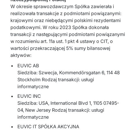
W okresie sprawozdawczym Spółka zawierała i
realizowała transakcje z podmiotami powiązanymi:
krajowymi oraz niebędącymi polskimi rezydentami
podatkowymi. W roku 2023 Spółka dokonała
transakcji z następującymi podmiotami powiązanymi
w rozumieniu art. 11a ust. 1 pkt 4 ustawy o CIT, o
wartości przekraczającej 5% sumy bilansowej
aktywów:
EUVIC AB
Siedziba: Szwecja, Kommendörsgatan 6, 114 48
Stockholm Rodzaj transakcji: usługi
informatyczne
EUVIC INC
Siedziba: USA, International Blvd 1, 1105 07495-
04, New Jersey Rodzaj transakcji: usługi
informatyczne
EUVIC IT SPÓŁKA AKCYJNA