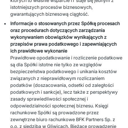
których to właśnie wsparcie IT staje się jednym z 
istotniejszych procesów biznesowych, 
gwarantujących biznesową ciągłość.
Informacje o stosowanych przez Spółkę procesach
oraz procedurach dotyczących zarządzania
wykonywaniem obowiązków wynikających z
przepisów prawa podatkowego i zapewniających
ich prawidłowe wykonanie
Prawidłowe opodatkowanie i rozliczenie podatkowe
są dla Spółki istotne nie tylko ze względów
bezpieczeństwa podatkowego i unikania kosztów
związanych z nieprawidłowym rozliczaniem
podatków (doszacowania, odsetki od zaległości
podatkowych i sankcje), lecz także z perspektywy
zasady sprawiedliwości społecznej i
odpowiedzialności społecznej biznesu. Księgi
rachunkowe Spółki są prowadzone przez
zewnętrzne biuro rachunkowe BFK Partners Sp. z
o.o. z siedzibą w Gliwicach. Bieżące prowadzenie