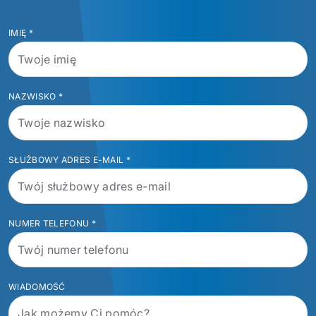
IMIĘ
*
NAZWISKO
*
SŁUŻBOWY ADRES E-MAIL
*
NUMER TELEFONU
*
WIADOMOŚĆ