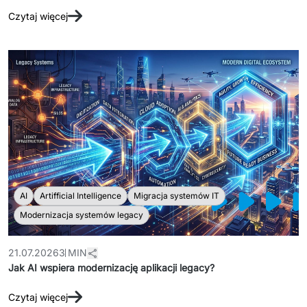
Czytaj więcej
AI
Artifficial Intelligence
Migracja systemów IT
Modernizacja systemów legacy
21.07.2026
3 MIN
Jak AI wspiera modernizację aplikacji legacy?
Czytaj więcej