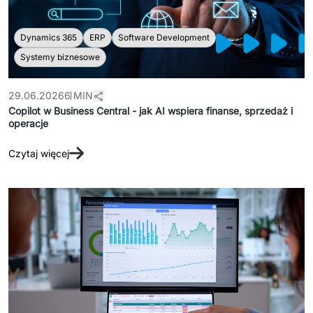
Dynamics 365
ERP
Software Development
Systemy biznesowe
29.06.2026
6 MIN
Copilot w Business Central - jak AI wspiera finanse, sprzedaż i
operacje
Czytaj więcej