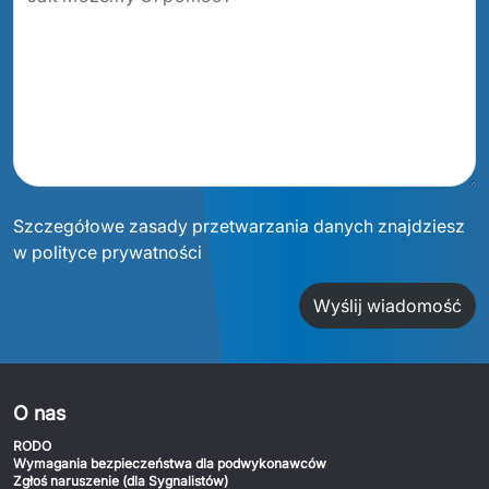
Szczegółowe zasady przetwarzania danych znajdziesz
w polityce prywatności
Wyślij wiadomość
O nas
RODO
Wymagania bezpieczeństwa dla podwykonawców
Zgłoś naruszenie (dla Sygnalistów)