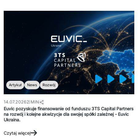
Artykuł
News
Rozwój
14.07.2026
2 MIN
Euvic pozyskuje finansowanie od funduszu 3TS Capital Partners
na rozwój i kolejne akwizycje dla swojej spółki zależnej - Euvic
Ukraina.
Czytaj więcej