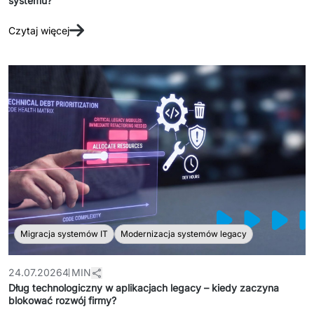
systemu?
Czytaj więcej
Migracja systemów IT
Modernizacja systemów legacy
24.07.2026
4 MIN
Dług technologiczny w aplikacjach legacy – kiedy zaczyna
blokować rozwój firmy?