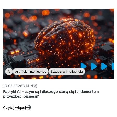
AI
Artifficial Intelligence
Sztuczna Inteligencja
10.07.2026
3 MIN
Fabryki AI – czym są i dlaczego staną się fundamentem
przyszłości biznesu?
Czytaj więcej