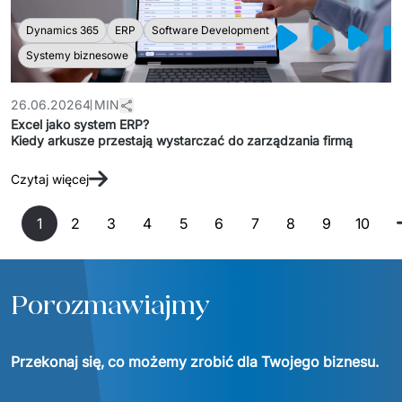
Dynamics 365
ERP
Software Development
Systemy biznesowe
26.06.2026
4 MIN
Excel jako system ERP?
Kiedy arkusze przestają wystarczać do zarządzania firmą
Czytaj więcej
1
2
3
4
5
6
7
8
9
10
Porozmawiajmy
Przekonaj się, co możemy zrobić dla Twojego biznesu.