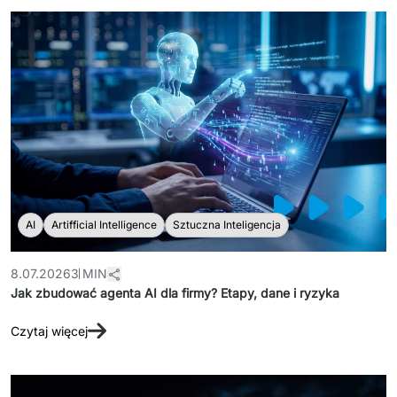
AI
Artifficial Intelligence
Sztuczna Inteligencja
8.07.2026
3 MIN
Jak zbudować agenta AI dla firmy? Etapy, dane i ryzyka
Czytaj więcej