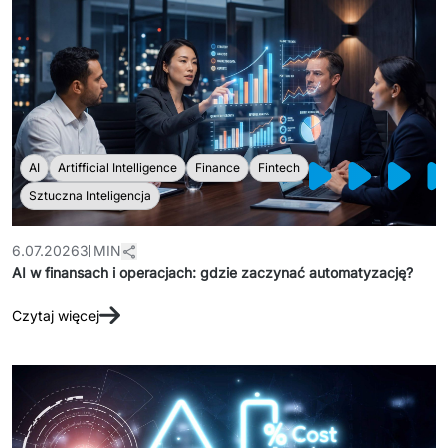
AI
Artifficial Intelligence
Finance
Fintech
Sztuczna Inteligencja
6.07.2026
3 MIN
AI w finansach i operacjach: gdzie zaczynać automatyzację?
Czytaj więcej