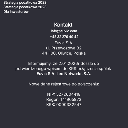
Strategia podatkowa 2022
Strategia podatkowa 2023
Dla Inwestorów
Kontakt
info@euvic.com
+48 32 279 49 42
Euvic S.A.
ul. Przewozowa 32
44-100, Gliwice, Polska
Informujemy, że 2.01.2026r doszło do 
potwierdzonego wpisem do KRS połączenia spółek 
Euvic S.A. i eo Networks S.A.
Nowe dane rejestrowe po połączeniu:
NIP: 5272604418
Regon: 141905973
KRS: 0000332547