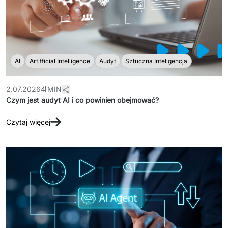
AI
Artifficial Intelligence
Audyt
Sztuczna Inteligencja
2.07.2026
4 MIN
Czym jest audyt AI i co powinien obejmować?
Czytaj więcej