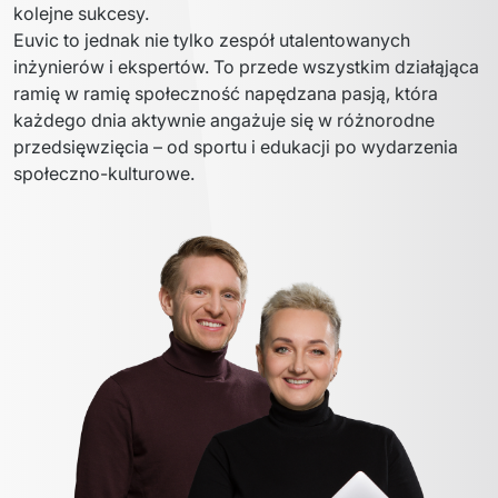
kolejne sukcesy.
Euvic to jednak nie tylko zespół utalentowanych 
inżynierów i ekspertów. To przede wszystkim działąjąca 
ramię w ramię społeczność napędzana pasją, która 
każdego dnia aktywnie angażuje się w różnorodne 
przedsięwzięcia – od sportu i edukacji po wydarzenia 
społeczno-kulturowe.