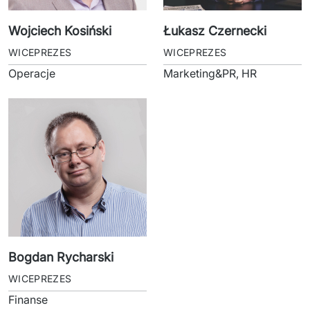
Wojciech Kosiński
Łukasz Czernecki
WICEPREZES
WICEPREZES
Operacje
Marketing&PR, HR
Bogdan Rycharski
WICEPREZES
Finanse