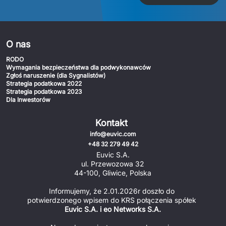
O nas
RODO
Wymagania bezpieczeństwa dla podwykonawców
Zgłoś naruszenie (dla Sygnalistów)
Strategia podatkowa 2022
Strategia podatkowa 2023
Dla Inwestorów
Kontakt
info@euvic.com
+48 32 279 49 42
Euvic S.A.
ul. Przewozowa 32
44-100, Gliwice, Polska
Informujemy, że 2.01.2026r doszło do 
potwierdzonego wpisem do KRS połączenia spółek 
Euvic S.A. i eo Networks S.A.