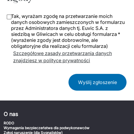
Tak, wyrażam zgodę na przetwarzanie moich
danych osobowych zamieszczonych w formularzu
przez Administratora danych tj. Euvic S.A. z
siedzibą w Gliwicach w celu obsługi formularza *
(wyrażenie zgody jest dobrowolne, ale
obligatoryjne dla realizacji celu formularza)
Szczegółowe zasady przetwarzania danych
znajdziesz w polityce prywatności
Wyślij zgłoszenie
O nas
RODO
Wymagania bezpieczeństwa dla podwykonawców
Zgłoś naruszenie (dla Sygnalistów)