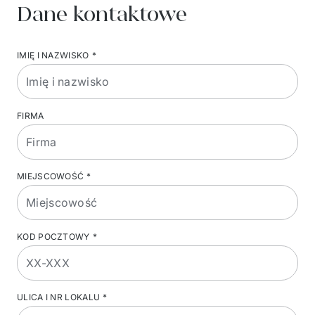
Dane kontaktowe
IMIĘ I NAZWISKO
*
FIRMA
MIEJSCOWOŚĆ
*
KOD POCZTOWY
*
ULICA I NR LOKALU
*