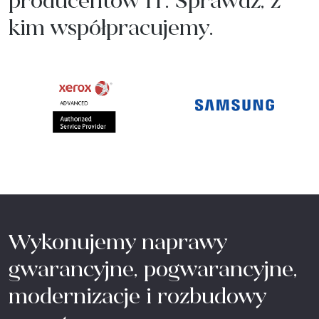
producentów IT. Sprawdź, z
kim współpracujemy.
Wykonujemy naprawy
gwarancyjne, pogwarancyjne,
modernizacje i rozbudowy