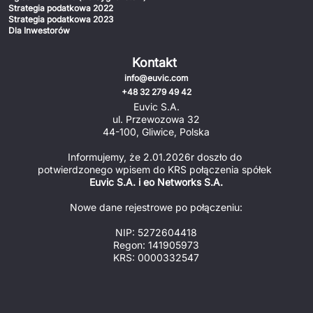
Strategia podatkowa 2022
Strategia podatkowa 2023
Dla Inwestorów
Kontakt
info@euvic.com
+48 32 279 49 42
Euvic S.A.
ul. Przewozowa 32
44-100, Gliwice, Polska
Informujemy, że 2.01.2026r doszło do 
potwierdzonego wpisem do KRS połączenia spółek 
Euvic S.A. i eo Networks S.A.
Nowe dane rejestrowe po połączeniu:
NIP: 5272604418
Regon: 141905973
KRS: 0000332547