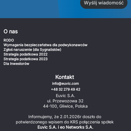
Wyślij wiadomość
O nas
RODO
Wymagania bezpieczeństwa dla podwykonawców
Zgłoś naruszenie (dla Sygnalistów)
Strategia podatkowa 2022
Strategia podatkowa 2023
Dla Inwestorów
Kontakt
info@euvic.com
+48 32 279 49 42
Euvic S.A.
ul. Przewozowa 32
44-100, Gliwice, Polska
Informujemy, że 2.01.2026r doszło do 
potwierdzonego wpisem do KRS połączenia spółek 
Euvic S.A. i eo Networks S.A.