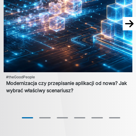
Na
#theGoodPeople
Modernizacja czy przepisanie aplikacji od nowa? Jak
wybrać właściwy scenariusz?