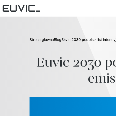
Strona główna
Blog
Euvic 2030 podpisał list intency
Euvic 2030 pod
emis