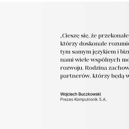
„Cieszę się, że przekonał
którzy doskonale rozumie
tym samym językiem i bi
nami wiele wspólnych mo
rozwoju. Rodzina zachowu
partnerów, którzy będą w
Wojciech Buczkowski
Prezes Komputronik S.A.