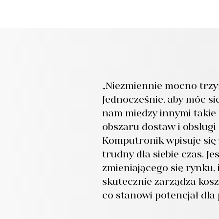
„Niezmiennie mocno trzym
Jednocześnie, aby móc się
nam między innymi takie 
obszaru dostaw i obsługi
Komputronik wpisuje się 
trudny dla siebie czas. J
zmieniającego się rynku,
skutecznie zarządza kos
co stanowi potencjał dla 