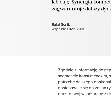
kibicuję. Synergia kompe
zagwarantuje dalszy dy
Rafał Sonik
wspólnik Euvic 2030
Zgodnie z informacją dostę
segmencie konsumenckim, sys
potrzebę dalszego doskonale
dostosowuje się do zmian r
oraz rozwój współpracy z d