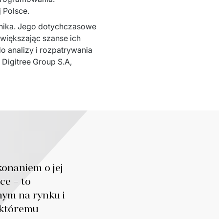
 Polsce.
onika. Jego dotychczasowe 
zwiększając szanse ich 
 analizy i rozpatrywania 
Digitree Group S.A, 
onaniem o jej
ce – to
ym na rynku i
 któremu