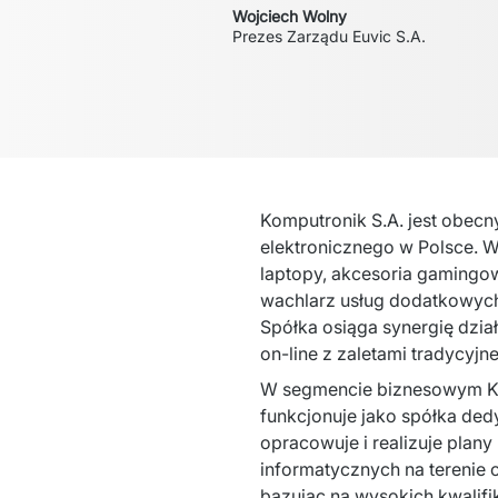
Wojciech Wolny
Prezes Zarządu Euvic S.A.
Komputronik S.A. jest obecn
elektronicznego w Polsce. W
laptopy, akcesoria gamingow
wachlarz usług dodatkowych,
Spółka osiąga synergię dzia
on-line z zaletami tradycyjne
W segmencie biznesowym Kom
funkcjonuje jako spółka dedy
opracowuje i realizuje plany
informatycznych na terenie c
bazując na wysokich kwalifi