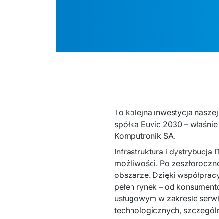
To kolejna inwestycja naszej
spółka Euvic 2030 – właśnie 
Komputronik SA.
Infrastruktura i dystrybucja
możliwości. Po zeszłoroczne
obszarze. Dzięki współprac
pełen rynek – od konsumentó
usługowym w zakresie serwis
technologicznych, szczegól