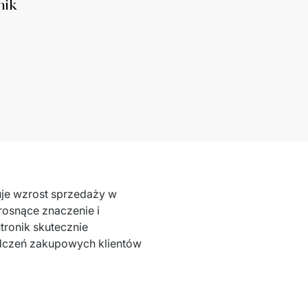
nik
je wzrost sprzedaży w 
osnące znaczenie i 
ronik skutecznie 
dczeń zakupowych klientów 