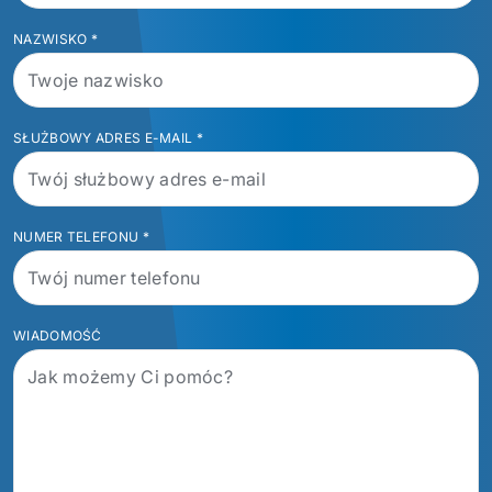
NAZWISKO
*
SŁUŻBOWY ADRES E-MAIL
*
NUMER TELEFONU
*
WIADOMOŚĆ