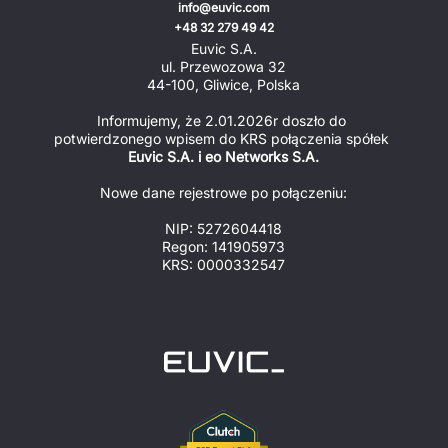
info@euvic.com
+48 32 279 49 42
Euvic S.A.
ul. Przewozowa 32
44-100, Gliwice, Polska
Informujemy, że 2.01.2026r doszło do 
potwierdzonego wpisem do KRS połączenia spółek 
Euvic S.A. i eo Networks S.A.
Nowe dane rejestrowe po połączeniu:
NIP: 5272604418
Regon: 141905973
KRS: 0000332547