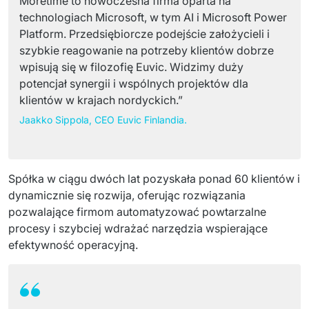
Moretime to nowoczesna firma oparta na 
technologiach Microsoft, w tym AI i Microsoft Power 
Platform. Przedsiębiorcze podejście założycieli i 
szybkie reagowanie na potrzeby klientów dobrze 
wpisują się w filozofię Euvic. Widzimy duży 
potencjał synergii i wspólnych projektów dla 
klientów w krajach nordyckich.”  
Jaakko Sippola, CEO Euvic Finlandia.
Spółka w ciągu dwóch lat pozyskała ponad 60 klientów i 
dynamicznie się rozwija, oferując rozwiązania 
pozwalające firmom automatyzować powtarzalne 
procesy i szybciej wdrażać narzędzia wspierające 
efektywność operacyjną.