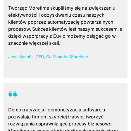
Tworząc Moretime skupiliśmy się na zwiększaniu
efektywności i odzyskiwaniu czasu naszych
klientów poprzez automatyzację powtarzalnych
procesów. Sukces klientów jest naszym sukcesem, a
dzięki współpracy z Euvic możemy osiągać go w
znacznie większej skali.
Jenni Kynnös, CEO, Co-Founder Moretime.
Demokratyzacja i demonetyzacja software’u
pozwalają firmom szybciej i łatwiej tworzyć
rozwiązania usprawniające procesy biznesowe.
Moretime ze swoją ofertą doskonale wpisuje się w