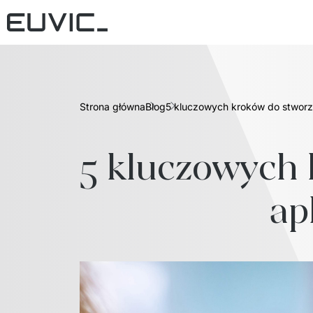
Strona główna
Blog
5 kluczowych kroków do stworze
5 kluczowych 
ap