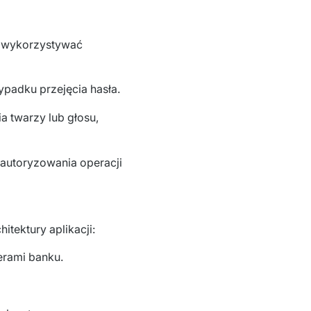
 wykorzystywać 
padku przejęcia hasła.
 twarzy lub głosu,
 autoryzowania operacji
tektury aplikacji:
erami banku.