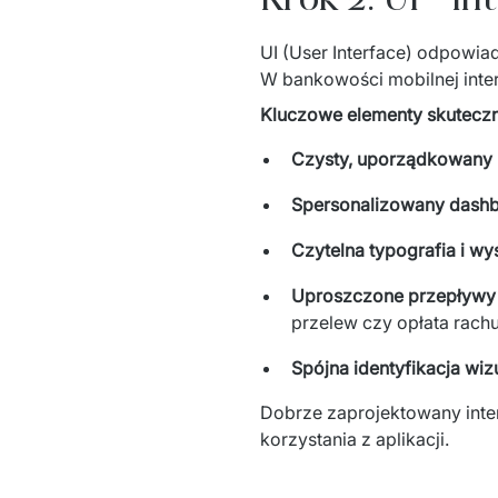
UI (User Interface) odpowiad
W bankowości mobilnej inter
Kluczowe elementy skuteczn
Czysty, uporządkowany 
Spersonalizowany dash
Czytelna typografia i wy
Uproszczone przepływy 
przelew czy opłata rach
Spójna identyfikacja wiz
Dobrze zaprojektowany interfe
korzystania z aplikacji.