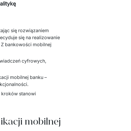
alitykę
ając się rozwiązaniem 
yduje się na realizowanie 
 Z bankowości mobilnej 
wiadczeń cyfrowych, 
acji mobilnej banku –
kcjonalności.
ć kroków stanowi 
ikacji mobilnej