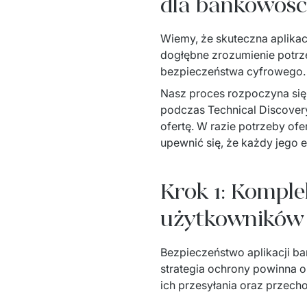
dla bankowośc
Wiemy, że skuteczna aplikac
dogłębne zrozumienie potrz
bezpieczeństwa cyfrowego.
Nasz proces rozpoczyna się
podczas Technical Discover
ofertę. W razie potrzeby of
upewnić się, że każdy jego 
Krok 1: Kompl
użytkowników
Bezpieczeństwo aplikacji ban
strategia ochrony powinna o
ich przesyłania oraz przec