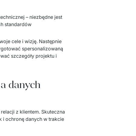
chnicznej – niezbędne jest 
h standardów 
e cele i wizję. Następnie 
ygotować spersonalizowaną 
wać szczegóły projektu i 
na danych
elacji z klientem. Skuteczna 
 i ochronę danych w trakcie 