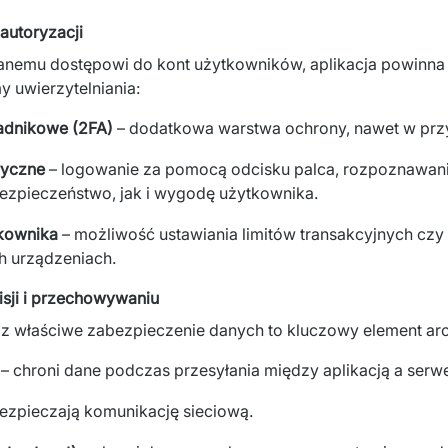
autoryzacji
nemu dostępowi do kont użytkowników, aplikacja powinna
 uwierzytelniania:
adnikowe (2FA)
– dodatkowa warstwa ochrony, nawet w przy
ryczne
– logowanie za pomocą odcisku palca, rozpoznawania
ezpieczeństwo, jak i wygodę użytkownika.
tkownika
– możliwość ustawiania limitów transakcyjnych czy
h urządzeniach.
isji i przechowywaniu
 właściwe zabezpieczenie danych to kluczowy element archi
– chroni dane podczas przesyłania między aplikacją a serw
ezpieczają komunikację sieciową.