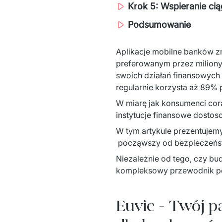
Krok 5: Wspieranie ci
Podsumowanie
Aplikacje mobilne banków zmi
preferowanym przez miliony
swoich działań finansowych 
regularnie korzysta aż 89% p
W miarę jak konsumenci cor
instytucje finansowe dostos
W tym artykule prezentujemy
 począwszy od bezpieczeństwa
Niezależnie od tego, czy bud
kompleksowy przewodnik po 
Euvic - Twój p