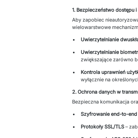
1. Bezpieczeństwo dostępu i 
Aby zapobiec nieautoryzowa
wielowarstwowe mechanizmy
Uwierzytelnianie dwuskł
Uwierzytelnianie biomet
zwiększające zarówno b
Kontrola uprawnień uży
wyłącznie na określonyc
2. Ochrona danych w transm
Bezpieczna komunikacja oraz
Szyfrowanie end-to-end
Protokoły SSL/TLS
– zab