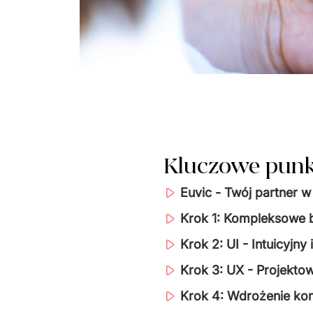
Kluczowe pun
Euvic - Twój partner w
Krok 1: Kompleksowe 
Krok 2: UI - Intuicyjny
Krok 3: UX - Projekto
Krok 4: Wdrożenie kom