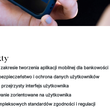
kty
 zakresie tworzenia aplikacji mobilnej dla bankowości
bezpieczeństwo i ochrona danych użytkowników
 i przejrzysty interfejs użytkownika
wanie zorientowane na użytkownika
pleksowych standardów zgodności i regulacji