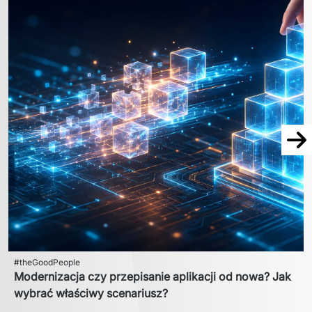
Na
#theGoodPeople
Modernizacja czy przepisanie aplikacji od nowa? Jak
wybrać właściwy scenariusz?