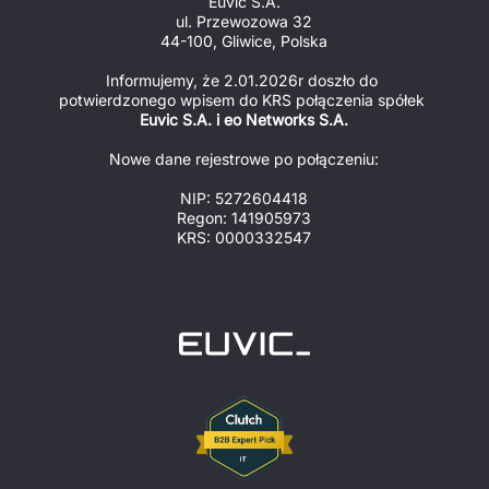
Euvic S.A.
ul. Przewozowa 32
44-100, Gliwice, Polska
Informujemy, że 2.01.2026r doszło do 
potwierdzonego wpisem do KRS połączenia spółek 
Euvic S.A. i eo Networks S.A.
Nowe dane rejestrowe po połączeniu:
NIP: 5272604418
Regon: 141905973
KRS: 0000332547