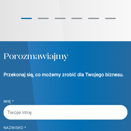
Porozmawiajmy
Przekonaj się, co możemy zrobić dla Twojego biznesu.
IMIĘ
*
NAZWISKO
*