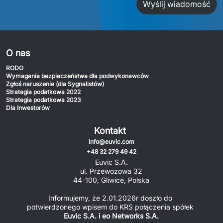
Wyślij wiadomość
O nas
RODO
Wymagania bezpieczeństwa dla podwykonawców
Zgłoś naruszenie (dla Sygnalistów)
Strategia podatkowa 2022
Strategia podatkowa 2023
Dla Inwestorów
Kontakt
info@euvic.com
+48 32 279 49 42
Euvic S.A.
ul. Przewozowa 32
44-100, Gliwice, Polska
Informujemy, że 2.01.2026r doszło do 
potwierdzonego wpisem do KRS połączenia spółek 
Euvic S.A. i eo Networks S.A.