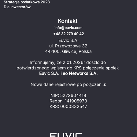
Strategia podatkowa 2023
Dla Inwestorów
Kontakt
info@euvic.com
+48 32 279 49 42
Euvic S.A.
ul. Przewozowa 32
44-100, Gliwice, Polska
Informujemy, że 2.01.2026r doszło do 
potwierdzonego wpisem do KRS połączenia spółek 
Euvic S.A. i eo Networks S.A.
Nowe dane rejestrowe po połączeniu:
NIP: 5272604418
Regon: 141905973
KRS: 0000332547