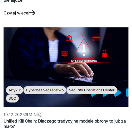
pieniądze
Czytaj więcej
Artykuł
Cyberbezpieczeństwo
Security Operations Center
SOC
19.12.2025
3 MIN
Unified Kill Chain: Dlaczego tradycyjne modele obrony to już za
mało?