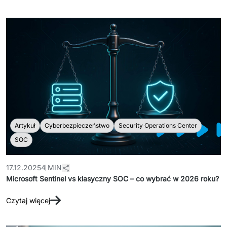
Artykuł
Cyberbezpieczeństwo
Security Operations Center
SOC
17.12.2025
4 MIN
Microsoft Sentinel vs klasyczny SOC – co wybrać w 2026 roku?
Czytaj więcej