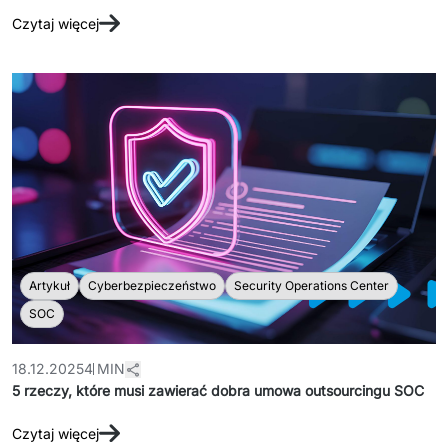
Czytaj więcej
Artykuł
Cyberbezpieczeństwo
Security Operations Center
SOC
18.12.2025
4 MIN
5 rzeczy, które musi zawierać dobra umowa outsourcingu SOC
Czytaj więcej