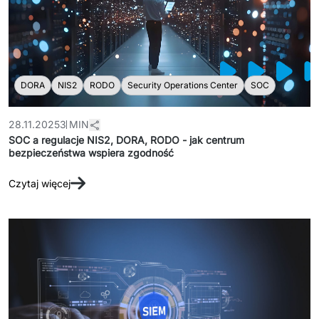
DORA
NIS2
RODO
Security Operations Center
SOC
28.11.2025
3 MIN
SOC a regulacje NIS2, DORA, RODO - jak centrum
bezpieczeństwa wspiera zgodność
Czytaj więcej