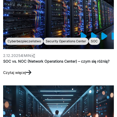
Cyberbezpieczeństwo
Security Operations Center
SOC
2.12.2025
4 MIN
SOC vs. NOC (Network Operations Center) – czym się różnią?
Czytaj więcej