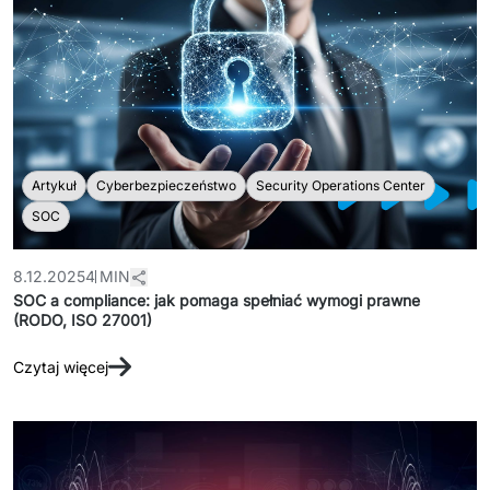
Artykuł
Cyberbezpieczeństwo
Security Operations Center
SOC
8.12.2025
4 MIN
SOC a compliance: jak pomaga spełniać wymogi prawne
(RODO, ISO 27001)
Czytaj więcej