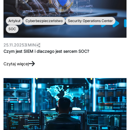
Artykuł
Cyberbezpieczeństwo
Security Operations Center
SOC
25.11.2025
3 MIN
Czym jest SIEM i dlaczego jest sercem SOC?
Czytaj więcej