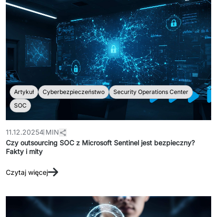
Artykuł
Cyberbezpieczeństwo
Security Operations Center
SOC
11.12.2025
4 MIN
Czy outsourcing SOC z Microsoft Sentinel jest bezpieczny?
Fakty i mity
Czytaj więcej