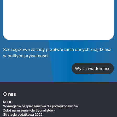
Szczegółowe zasady przetwarzania danych znajdziesz
w polityce prywatności
Wyślij wiadomość
O nas
RODO
Wymagania bezpieczeństwa dla podwykonawców
Zgłoś naruszenie (dla Sygnalistów)
Strategia podatkowa 2022