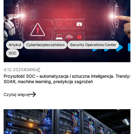
Artykuł
Cyberbezpieczeństwo
Security Operations Center
SOC
4.12.2025
4 MIN
Przyszłość SOC – automatyzacja i sztuczna inteligencja. Trendy:
SOAR, machine learning, predykcja zagrożeń
Czytaj więcej