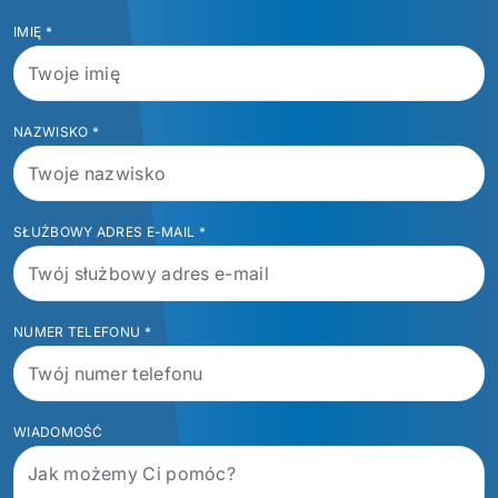
IMIĘ
*
NAZWISKO
*
SŁUŻBOWY ADRES E-MAIL
*
NUMER TELEFONU
*
WIADOMOŚĆ