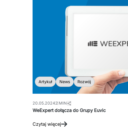
Artykuł
News
Rozwój
20.05.2024
2 MIN
WeExpert dołącza do Grupy Euvic
Czytaj więcej