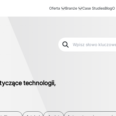
Case Studies
Blog
Oferta
Branże
O
tyczące technologii,