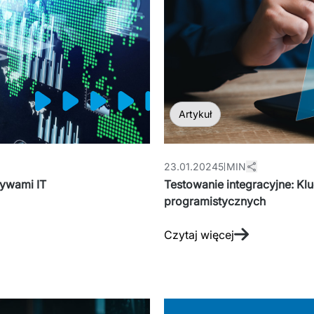
Artykuł
23.01.2024
5 MIN
ywami IT
Testowanie integracyjne: Kluc
programistycznych
Czytaj więcej