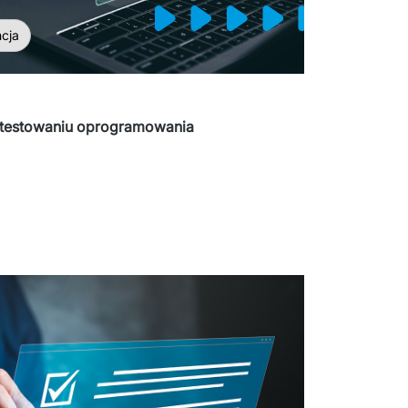
ncja
 w testowaniu oprogramowania