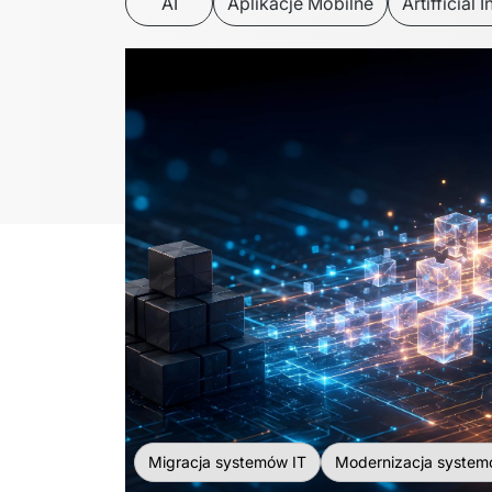
AI
Aplikacje Mobilne
Artifficial 
Migracja systemów IT
Modernizacja system