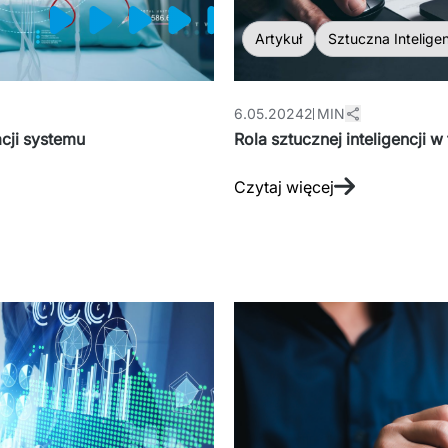
Artykuł
Sztuczna Intelige
6.05.2024
2 MIN
cji systemu
Rola sztucznej inteligencji
Czytaj więcej