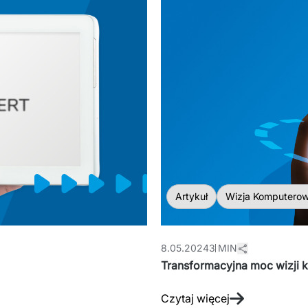
Artykuł
Wizja Komputero
8.05.2024
3 MIN
Transformacyjna moc wizji
Czytaj więcej