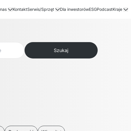
Kontakt
Dla inwestorów
ESG
Podcast
 nas
Serwis/Sprzęt
Kraje
Szukaj