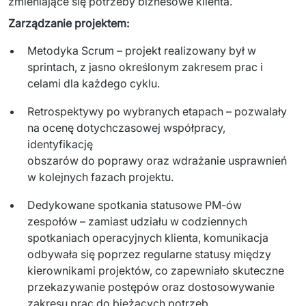
zmieniające się potrzeby biznesowe klienta.
Zarządzanie projektem: 
Metodyka Scrum – projekt realizowany był w
sprintach, z jasno określonym zakresem prac i
celami dla każdego cyklu.
Retrospektywy po wybranych etapach – pozwalały
na ocenę dotychczasowej współpracy,
identyfikację
obszarów do poprawy oraz wdrażanie usprawnień
w kolejnych fazach projektu.
Dedykowane spotkania statusowe PM-ów
zespołów – zamiast udziału w codziennych
spotkaniach operacyjnych klienta, komunikacja
odbywała się poprzez regularne statusy między
kierownikami projektów, co zapewniało skuteczne
przekazywanie postępów oraz dostosowywanie
zakresu prac do bieżących potrzeb.