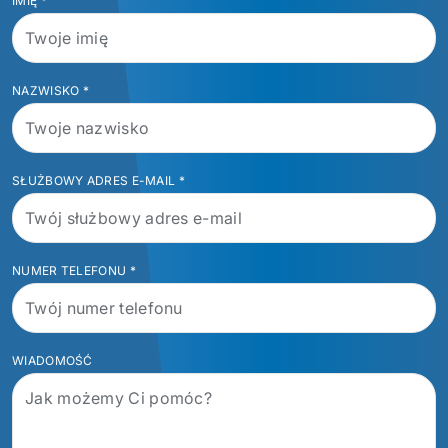
IMIĘ
*
NAZWISKO
*
SŁUŻBOWY ADRES E-MAIL
*
NUMER TELEFONU
*
WIADOMOŚĆ