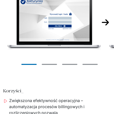
Nast
Korzyści_
Zwiększona efektywność operacyjna –
automatyzacja procesów billingowych i
rozliczeniowych pozwala