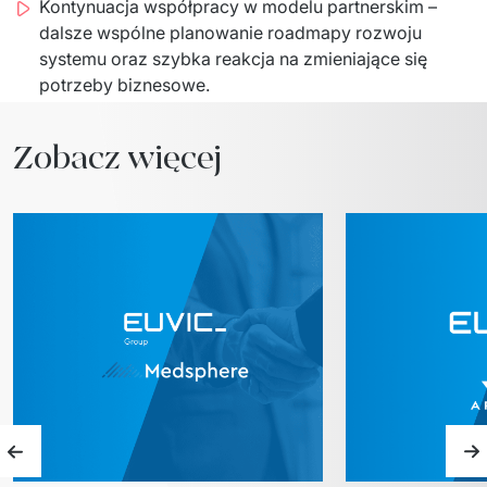
Kontynuacja współpracy w modelu partnerskim –
dalsze wspólne planowanie roadmapy rozwoju
systemu oraz szybka reakcja na zmieniające się
potrzeby biznesowe.
Zobacz więcej
Poprzedni slajd
N