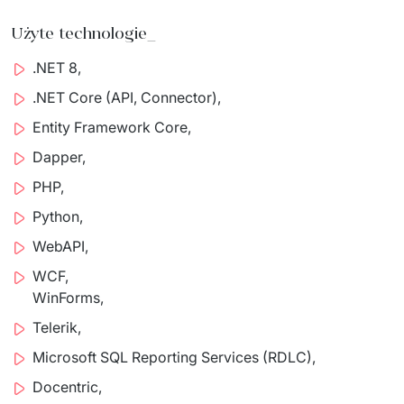
Użyte technologie_
.NET 8,
.NET Core (API, Connector),
Entity Framework Core,
Dapper,
PHP,
Python,
WebAPI,
WCF,
WinForms,
Telerik,
Microsoft SQL Reporting Services (RDLC),
Docentric,