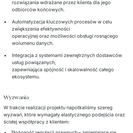
rozwiązania wdrażane przez klienta dla jego
odbiorców końcowych.
Automatyzacja kluczowych procesów w celu
zwiększenia efektywności
operacyjnej oraz możliwości obsługi rosnącego
wolumenu danych.
Integracja z systemami zewnętrznych dostawców
usług powiązanych,
zapewniająca spójność i skalowalność całego
ekosystemu.
Wyzwania_
W trakcie realizacji projektu napotkaliśmy szereg 
wyzwań, które wymagały elastycznego podejścia oraz 
ścisłej współpracy z klientem:
Złożoność regulacji prawnych – zmieniające się