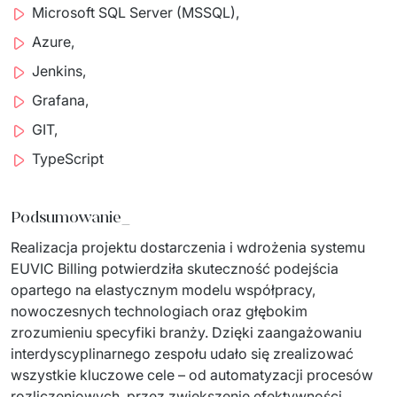
Microsoft SQL Server (MSSQL),
Azure,
Jenkins,
Grafana,
GIT,
TypeScript
Podsumowanie_
Realizacja projektu dostarczenia i wdrożenia systemu 
EUVIC Billing potwierdziła skuteczność podejścia 
opartego na elastycznym modelu współpracy, 
nowoczesnych technologiach oraz głębokim 
zrozumieniu specyfiki branży. Dzięki zaangażowaniu 
interdyscyplinarnego zespołu udało się zrealizować 
wszystkie kluczowe cele – od automatyzacji procesów 
rozliczeniowych, przez zwiększenie efektywności 