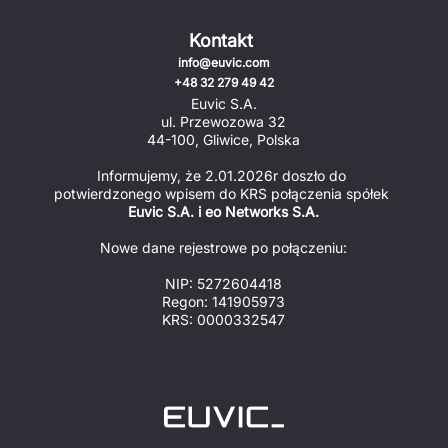
Kontakt
info@euvic.com
+48 32 279 49 42
Euvic S.A.
ul. Przewozowa 32
44-100, Gliwice, Polska
Informujemy, że 2.01.2026r doszło do 
potwierdzonego wpisem do KRS połączenia spółek 
Euvic S.A. i eo Networks S.A.
Nowe dane rejestrowe po połączeniu:
NIP: 5272604418
Regon: 141905973
KRS: 0000332547