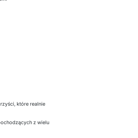
ści, które realnie 
pochodzących z wielu