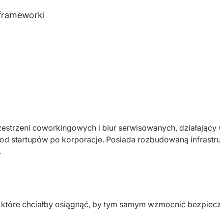
 frameworki
rzestrzeni coworkingowych i biur serwisowanych, działający 
, od startupów po korporacje. Posiada rozbudowaną infrastruk
 
, które chciałby osiągnąć, by tym samym 
wzmocnić bezpiecze