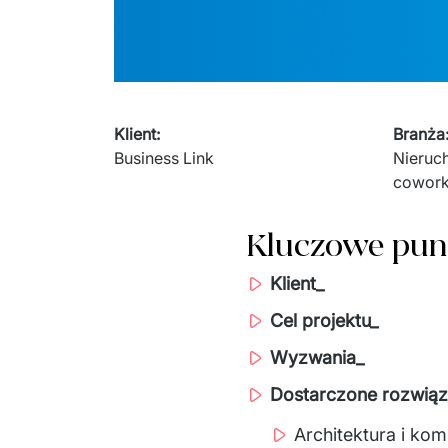
Klient
:
Branża
Business Link
Nieruc
cowork
Kluczowe pun
Klient_
Cel projektu_
Wyzwania_
Dostarczone rozwiąz
Architektura i ko