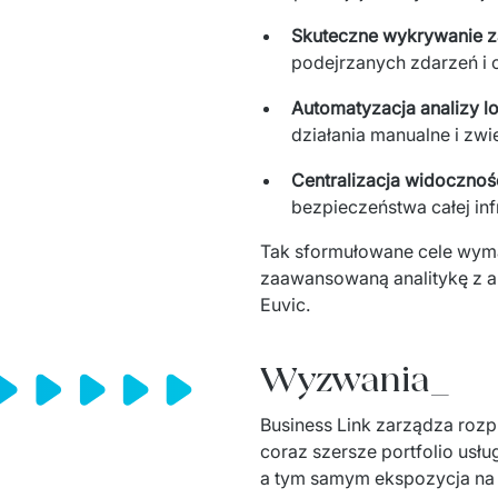
Skuteczne wykrywanie z
podejrzanych zdarzeń
i
Automatyzacja analizy l
działania manualne i zw
Centralizacja widocznoś
bezpieczeństwa całej
in
Tak sformułowane cele wym
zaawansowaną analitykę z a
Euvic. 
Wyzwania_
Business Link zarządza rozpro
coraz szersze portfolio usłu
a tym samym ekspozycja na 