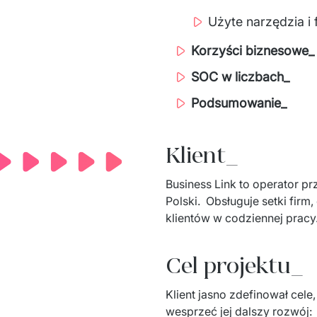
Użyte narzędzia i
Korzyści biznesowe_
SOC w liczbach_
Podsumowanie_
Klient_
Business Link to operator p
Polski. 
​ 
Obsługuje setki firm
klientów w codziennej pracy.
Cel projektu_
Klient jasno 
zdefinował
 cele
wesprzeć jej dalszy rozwój: 