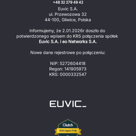
+48 32 279 49 42
Euvic S.A.
ul. Przewozowa 32
44-100, Gliwice, Polska
Informujemy, że 2.01.2026r doszło do 
potwierdzonego wpisem do KRS połączenia spółek 
Euvic S.A. i eo Networks S.A.
Nowe dane rejestrowe po połączeniu:
NIP: 5272604418
Regon: 141905973
KRS: 0000332547