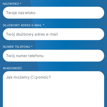
NAZWISKO
*
SŁUŻBOWY ADRES E-MAIL
*
NUMER TELEFONU
*
WIADOMOŚĆ