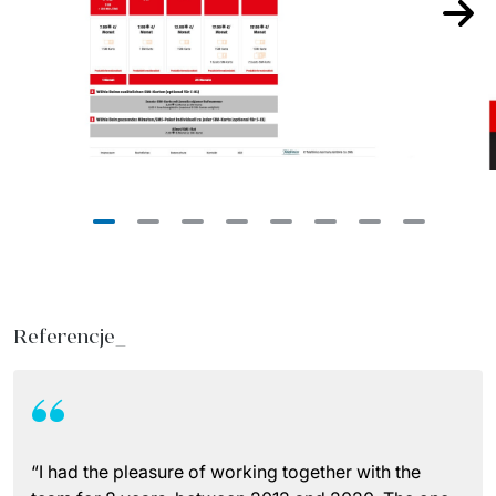
Nast
Referencje_
“I had the pleasure of working together with the